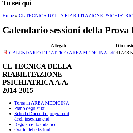
Tu sei qui
Home
»
CL TECNICA DELLA RIABILITAZIONE PSICHIATRICA
Calendario sessioni della Prova 
Allegato
Dimensi
317.48 
CALENDARIO DIDATTICO AREA MEDICINA.pdf
CL TECNICA DELLA
RIABILITAZIONE
PSICHIATRICA A.A.
2014-2015
Torna in AREA MEDICINA
Piano degli studi
Scheda Docenti e programmi
degli insegnamenti
Regolamento didattico
Orario delle lezioni