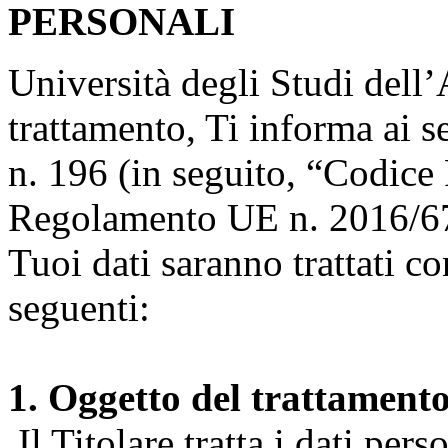
PERSONALI
Università degli Studi dell’A
trattamento, Ti informa ai s
n. 196 (in seguito, “Codice 
Regolamento UE n. 2016/67
Tuoi dati saranno trattati co
seguenti:
1. Oggetto del trattament
Il Titolare tratta i dati pers