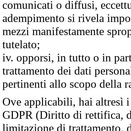
comunicati o diffusi, eccettu
adempimento si rivela impo
mezzi manifestamente spropo
tutelato;
iv. opporsi, in tutto o in par
trattamento dei dati persona
pertinenti allo scopo della 
Ove applicabili, hai altresì i 
GDPR (Diritto di rettifica, di
limitazione di trattamento, di