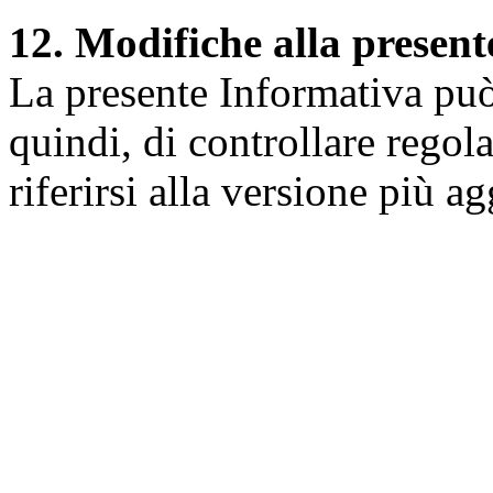
12. Modifiche alla presen
La presente Informativa può 
quindi, di controllare regol
riferirsi alla versione più a
Università degli Studi dell
Dipartimento di Medicina cl
della vita e dell'ambiente
Indirizzo:
Piazzale Salvato