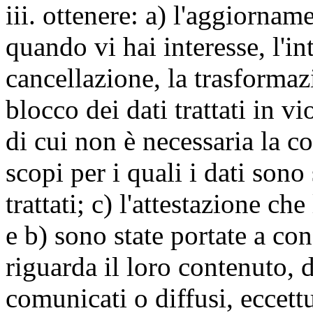
iii. ottenere: a) l'aggiornam
quando vi hai interesse, l'in
cancellazione, la trasforma
blocco dei dati trattati in v
di cui non è necessaria la c
scopi per i quali i dati sono
trattati; c) l'attestazione che
e b) sono state portate a c
riguarda il loro contenuto, d
comunicati o diffusi, eccettu