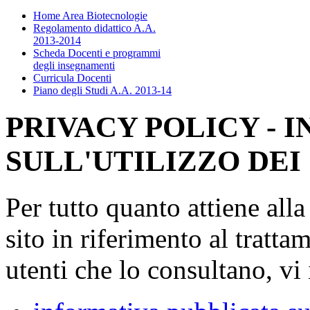
Home Area Biotecnologie
Regolamento didattico A.A.
2013-2014
Scheda Docenti e programmi
degli insegnamenti
Curricula Docenti
Piano degli Studi A.A. 2013-14
PRIVACY POLICY - 
SULL'UTILIZZO DEI
Per tutto quanto attiene all
sito in riferimento al tratta
utenti che lo consultano, vi 