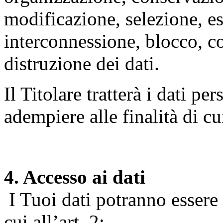
modificazione, selezione, es
interconnessione, blocco, c
distruzione dei dati.
Il Titolare tratterà i dati pe
adempiere alle finalità di cu
4. Accesso ai dati
I Tuoi dati potranno essere r
cui all’art. 2: