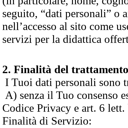
(in particolare, nome, cogn
seguito, “dati personali” o 
nell’accesso al sito come us
servizi per la didattica offert
2. Finalità del trattament
I Tuoi dati personali sono tr
A) senza il Tuo consenso espr
Codice Privacy e art. 6 lett
Finalità di Servizio: