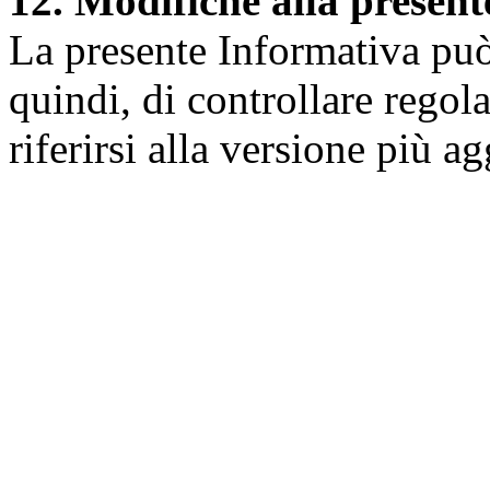
12. Modifiche alla presen
La presente Informativa può 
quindi, di controllare regol
riferirsi alla versione più a
Università degli Studi dell
Dipartimento di Medicina cl
della vita e dell'ambiente
Indirizzo:
Piazzale Salvato
67010 L'Aquila - Coppito