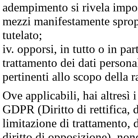
adempimento si rivela impo
mezzi manifestamente spropo
tutelato;
iv. opporsi, in tutto o in par
trattamento dei dati persona
pertinenti allo scopo della 
Ove applicabili, hai altresì i 
GDPR (Diritto di rettifica, di
limitazione di trattamento, di
diritto di opposizione), nonc