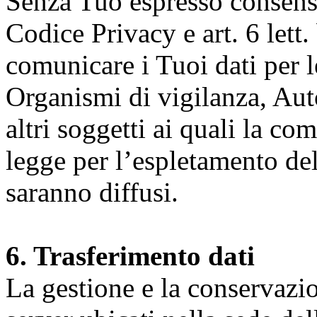
Senza Tuo espresso consenso (
Codice Privacy e art. 6 lett.
comunicare i Tuoi dati per le 
Organismi di vigilanza, Auto
altri soggetti ai quali la co
legge per l’espletamento dell
saranno diffusi.
6. Trasferimento dati
La gestione e la conservazio