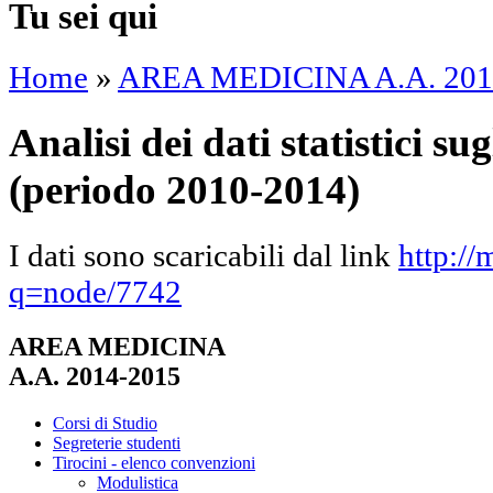
Tu sei qui
Home
»
AREA MEDICINA A.A. 201
Analisi dei dati statistici sug
(periodo 2010-2014)
I dati sono scaricabili dal link
http://
q=node/7742
AREA MEDICINA
A.A. 2014-2015
Corsi di Studio
Segreterie studenti
Tirocini - elenco convenzioni
Modulistica