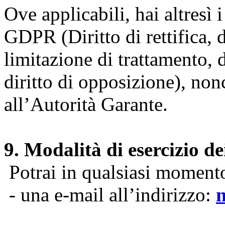
Ove applicabili, hai altresì i 
GDPR (Diritto di rettifica, di
limitazione di trattamento, di
diritto di opposizione), nonc
all’Autorità Garante.
9. Modalità di esercizio dei
Potrai in qualsiasi momento 
- una e-mail all’indirizzo: