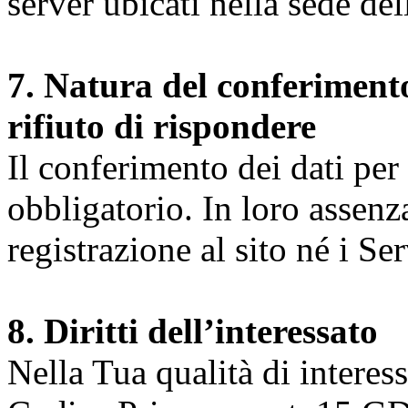
server ubicati nella sede d
7. Natura del conferimento
rifiuto di rispondere
Il conferimento dei dati per l
obbligatorio. In loro assenz
registrazione al sito né i Ser
8. Diritti dell’interessato
Nella Tua qualità di interessat