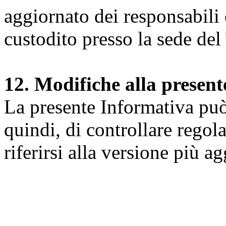
aggiornato dei responsabili e
custodito presso la sede del 
12. Modifiche alla presen
La presente Informativa può 
quindi, di controllare regol
riferirsi alla versione più a
Università degli Studi dell
Dipartimento di Medicina cl