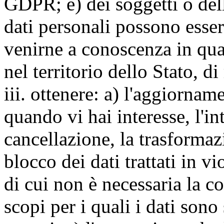
GDPR; e) dei soggetti o dell
dati personali possono esse
venirne a conoscenza in qua
nel territorio dello Stato, di
iii. ottenere: a) l'aggiornam
quando vi hai interesse, l'in
cancellazione, la trasforma
blocco dei dati trattati in v
di cui non è necessaria la c
scopi per i quali i dati sono