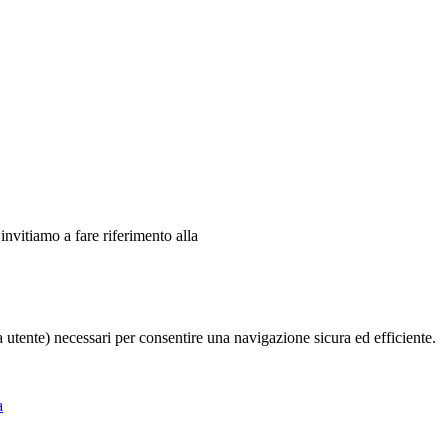
 invitiamo a fare riferimento alla
ia utente) necessari per consentire una navigazione sicura ed efficiente.
a