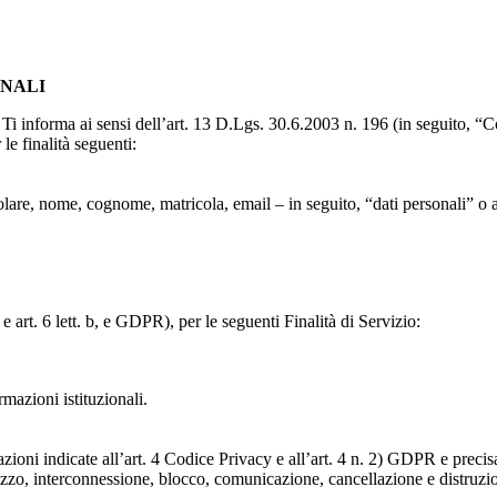
ONALI
to, Ti informa ai sensi dell’art. 13 D.Lgs. 30.6.2003 n. 196 (in seguito,
le finalità seguenti:
particolare, nome, cognome, matricola, email – in seguito, “dati personali
e art. 6 lett. b, e GDPR), per le seguenti Finalità di Servizio:
ormazioni istituzionali.
razioni indicate all’art. 4 Codice Privacy e all’art. 4 n. 2) GDPR e prec
lizzo, interconnessione, blocco, comunicazione, cancellazione e distruzi