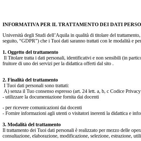
INFORMATIVA PER IL TRATTAMENTO DEI DATI PERS
Università degli Studi dell’Aquila in qualità di titolare del trattamen
seguito, “GDPR”) che i Tuoi dati saranno trattati con le modalità e per 
1. Oggetto del trattamento
Il Titolare tratta i dati personali, identificativi e non sensibili (in 
fruitore di uno dei servizi per la didattica offerti dal sito .
2. Finalità del trattamento
I Tuoi dati personali sono trattati:
A) senza il Tuo consenso espresso (art. 24 lett. a, b, c Codice Privacy 
- utilizzare la documentazione fornita dai docenti
- per ricevere comunicazioni dai docenti
- Fornire informazioni agli utenti o visitatori inerenti la didattica e inf
3. Modalità del trattamento
Il trattamento dei Tuoi dati personali è realizzato per mezzo delle ope
consultazione, elaborazione, modificazione, selezione, estrazione, uti