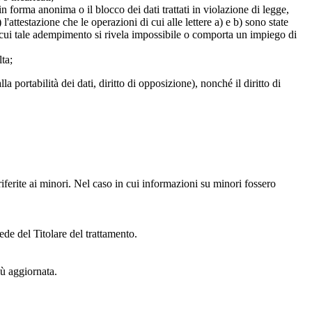
 in forma anonima o il blocco dei dati trattati in violazione di legge,
l'attestazione che le operazioni di cui alle lettere a) e b) sono state
in cui tale adempimento si rivela impossibile o comporta un impiego di
lta;
alla portabilità dei dati, diritto di opposizione), nonché il diritto di
iferite ai minori. Nel caso in cui informazioni su minori fossero
ede del Titolare del trattamento.
iù aggiornata.