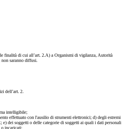
e finalità di cui all’art. 2.A) a Organismi di vigilanza, Autorità
i non saranno diffusi.
zi dell’art. 2.
a intelligibile;
mento effettuato con l'ausilio di strumenti elettronici; d) degli estremi
e) dei soggetti o delle categorie di soggetti ai quali i dati personali
 o incaricati;