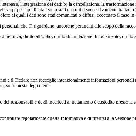
 interesse, l'integrazione dei dati; b) la cancellazione, la trasformazione
scopi per i quali i dati sono stati raccolti o successivamente trattati; c) 
oloro ai quali i dati sono stati comunicati o diffusi, eccettuato il caso 
dati personali che Ti riguardano, ancorché pertinenti allo scopo della racco
i rettifica, diritto all’oblio, diritto di limitazione di trattamento, diritto 
anni e il Titolare non raccoglie intenzionalmente informazioni personali r
o, su richiesta degli utenti.
 dei responsabili e degli incaricati al trattamento è custodito presso la s
controllare regolarmente questa Informativa e di riferirsi alla versione p