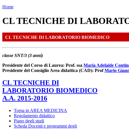
Home
CL TECNICHE DI LABORATOR
CL TECNICHE DI LABORATORIO BIOMEDICO
classe SNT/3 (3 anni)
Presidente del Corso di Laurea: Prof. ssa
Maria Adelaide Contin
Presidente del Consiglio Area didattica (CAD): Prof
Mario Gian
CL TECNICHE DI
LABORATORIO BIOMEDICO
A.A. 2015-2016
Torna in AREA MEDICINA
Regolamento didattico
Piano degli studi
Scheda Docenti e programmi degli