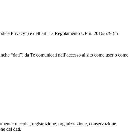
 “Codice Privacy”) e dell’art. 13 Regolamento UE n. 2016/679 (in
” o anche “dati”) da Te comunicati nell’accesso al sito come user o come
isamente: raccolta, registrazione, organizzazione, conservazione,
one dei dati.