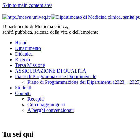
Skip to main content area
Dipartimento di Medicina clinica,
sanità pubblica, scienze della vita e dell'ambiente
Home
Dipartimento
Didattica
Ricerca
Terza Missione
ASSICURAZIONE DI QUALITÀ
Piano di Programmazione Dipartimentale
Piano di Programmazione dei Dipartimenti (2023 – 2025
Studenti
Contatti
Recapiti
Come raggiungerci
Alberghi convenzionati
Tu sei qui