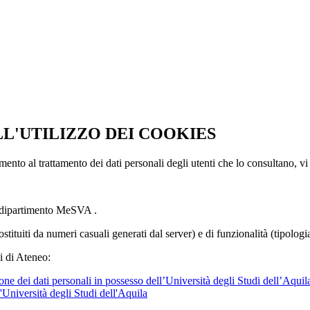
LL'UTILIZZO DEI COOKIES
imento al trattamento dei dati personali degli utenti che lo consultano, vi
l dipartimento MeSVA .
ostituiti da numeri casuali generati dal server) e di funzionalità (tipolog
i di Ateneo:
ne dei dati personali in possesso dell’Università degli Studi dell’Aquil
l'Università degli Studi dell'Aquila