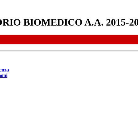
IO BIOMEDICO A.A. 2015-20
enza
noni