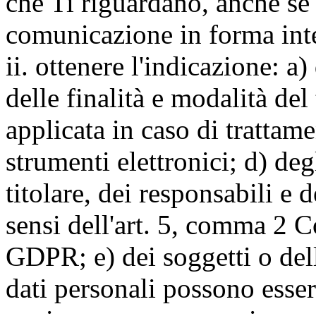
che Ti riguardano, anche se 
comunicazione in forma inte
ii. ottenere l'indicazione: a)
delle finalità e modalità del
applicata in caso di trattame
strumenti elettronici; d) deg
titolare, dei responsabili e 
sensi dell'art. 5, comma 2 C
GDPR; e) dei soggetti o dell
dati personali possono esse