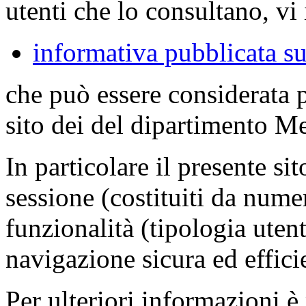
utenti che lo consultano, vi 
informativa pubblicata su
che può essere considerata 
sito dei del dipartimento M
In particolare il presente sit
sessione (costituiti da numer
funzionalità (tipologia uten
navigazione sicura ed effici
Per ulteriori informazioni è