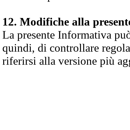
12. Modifiche alla presen
La presente Informativa può 
quindi, di controllare regol
riferirsi alla versione più a
Università degli Studi dell
Dipartimento di Medicina cl
della vita e dell'ambiente
Indirizzo:
Piazzale Salvato