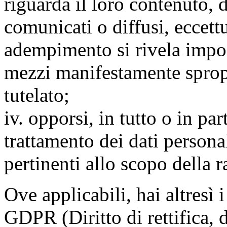
riguarda il loro contenuto, d
comunicati o diffusi, eccettu
adempimento si rivela impo
mezzi manifestamente spropo
tutelato;
iv. opporsi, in tutto o in par
trattamento dei dati persona
pertinenti allo scopo della 
Ove applicabili, hai altresì i 
GDPR (Diritto di rettifica, di