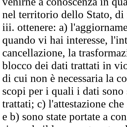
venirne a conoscenza in qua
nel territorio dello Stato, di
iii. ottenere: a) l'aggiornam
quando vi hai interesse, l'in
cancellazione, la trasforma
blocco dei dati trattati in v
di cui non è necessaria la c
scopi per i quali i dati sono
trattati; c) l'attestazione che
e b) sono state portate a c