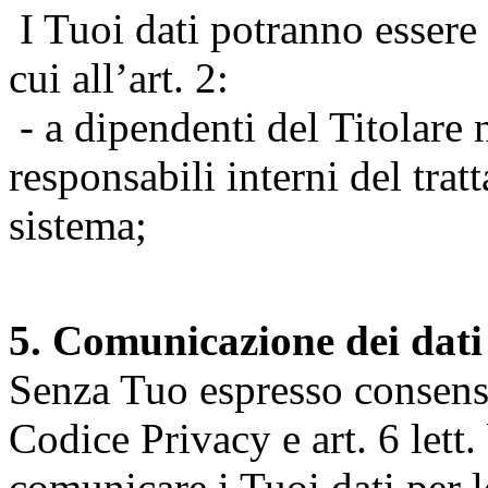
I Tuoi dati potranno essere r
cui all’art. 2:
- a dipendenti del Titolare n
responsabili interni del tra
sistema;
5. Comunicazione dei dati
Senza Tuo espresso consenso (
Codice Privacy e art. 6 lett.
comunicare i Tuoi dati per le 