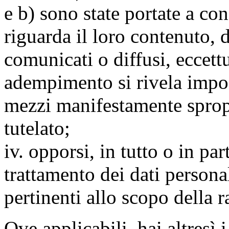
e b) sono state portate a c
riguarda il loro contenuto, d
comunicati o diffusi, eccettu
adempimento si rivela impo
mezzi manifestamente spropo
tutelato;
iv. opporsi, in tutto o in par
trattamento dei dati persona
pertinenti allo scopo della 
Ove applicabili, hai altresì i 