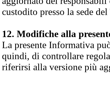
aggiornato dei responsabili e
custodito presso la sede del 
12. Modifiche alla presen
La presente Informativa può 
quindi, di controllare regol
riferirsi alla versione più a
Università degli Studi dell
Dipartimento di Medicina cl
della vita e dell'ambiente