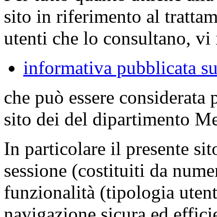
sito in riferimento al tratta
utenti che lo consultano, vi 
informativa pubblicata su
che può essere considerata 
sito dei del dipartimento M
In particolare il presente sit
sessione (costituiti da numer
funzionalità (tipologia uten
navigazione sicura ed effici