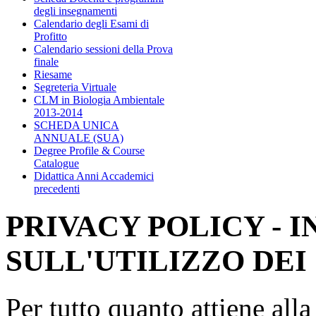
degli insegnamenti
Calendario degli Esami di
Profitto
Calendario sessioni della Prova
finale
Riesame
Segreteria Virtuale
CLM in Biologia Ambientale
2013-2014
SCHEDA UNICA
ANNUALE (SUA)
Degree Profile & Course
Catalogue
Didattica Anni Accademici
precedenti
PRIVACY POLICY - 
SULL'UTILIZZO DEI
Per tutto quanto attiene all