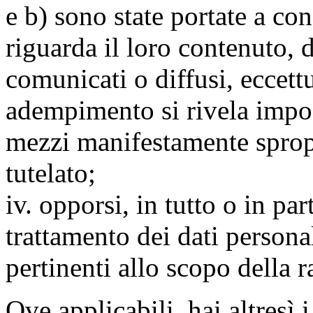
e b) sono state portate a c
riguarda il loro contenuto, d
comunicati o diffusi, eccettu
adempimento si rivela impo
mezzi manifestamente spropo
tutelato;
iv. opporsi, in tutto o in par
trattamento dei dati persona
pertinenti allo scopo della 
Ove applicabili, hai altresì i 