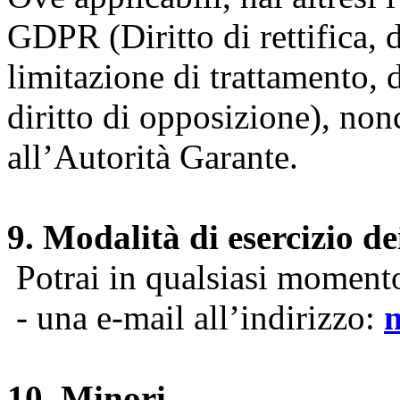
GDPR (Diritto di rettifica, di
limitazione di trattamento, di
diritto di opposizione), nonc
all’Autorità Garante.
9. Modalità di esercizio dei
Potrai in qualsiasi momento 
- una e-mail all’indirizzo:
10. Minori