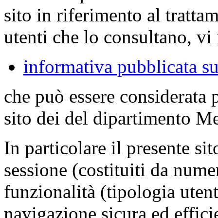
sito in riferimento al tratta
utenti che lo consultano, vi 
informativa pubblicata su
che può essere considerata 
sito dei del dipartimento M
In particolare il presente sit
sessione (costituiti da numer
funzionalità (tipologia uten
navigazione sicura ed effici