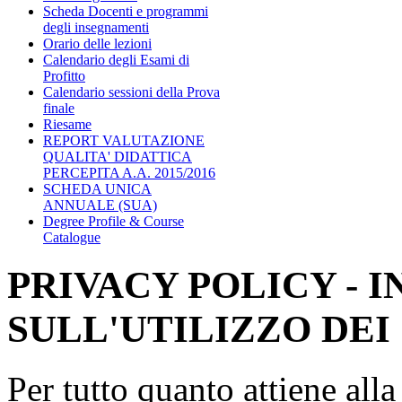
Scheda Docenti e programmi
degli insegnamenti
Orario delle lezioni
Calendario degli Esami di
Profitto
Calendario sessioni della Prova
finale
Riesame
REPORT VALUTAZIONE
QUALITA' DIDATTICA
PERCEPITA A.A. 2015/2016
SCHEDA UNICA
ANNUALE (SUA)
Degree Profile & Course
Catalogue
PRIVACY POLICY - 
SULL'UTILIZZO DEI
Per tutto quanto attiene all