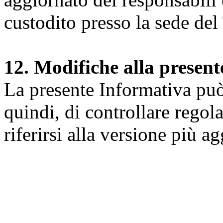
custodito presso la sede del 
12. Modifiche alla presen
La presente Informativa può 
quindi, di controllare regol
riferirsi alla versione più a
Università degli Studi dell
Dipartimento di Medicina cl
della vita e dell'ambiente