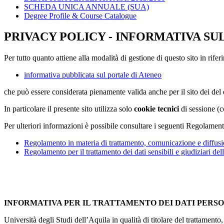
SCHEDA UNICA ANNUALE (SUA)
Degree Profile & Course Catalogue
PRIVACY POLICY - INFORMATIVA SU
Per tutto quanto attiene alla modalità di gestione di questo sito in rifer
informativa pubblicata sul portale di Ateneo
che può essere considerata pienamente valida anche per il sito dei de
In particolare il presente sito utilizza solo
cookie tecnici
di sessione (c
Per ulteriori informazioni è possibile consultare i seguenti Regolament
Regolamento in materia di trattamento, comunicazione e diffusio
Regolamento per il trattamento dei dati sensibili e giudiziari del
INFORMATIVA PER IL TRATTAMENTO DEI DATI PERS
Università degli Studi dell’Aquila in qualità di titolare del trattamen