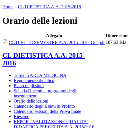
Home
»
CL DIETISTICA A.A. 2015-2016
Orario delle lezioni
Allegato
Dimension
187.63 KB
CL DIET - II SEMESTRE A.A. 2015-2016_GC.pdf
CL DIETISTICA A.A. 2015-
2016
Torna in AREA MEDICINA
Regolamento didattico
Piano degli studi
Scheda Docenti e programmi degli
insegnamenti
Orario delle lezioni
Calendario degli Esami di Profitto
Calendario sessioni della Prova finale
Riesame
REPORT VALUTAZIONE QUALITA'
DIDATTICA PERCEPITA A.A. 2015/2016