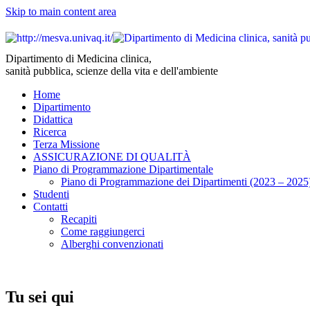
Skip to main content area
Dipartimento di Medicina clinica,
sanità pubblica, scienze della vita e dell'ambiente
Home
Dipartimento
Didattica
Ricerca
Terza Missione
ASSICURAZIONE DI QUALITÀ
Piano di Programmazione Dipartimentale
Piano di Programmazione dei Dipartimenti (2023 – 2025
Studenti
Contatti
Recapiti
Come raggiungerci
Alberghi convenzionati
Tu sei qui