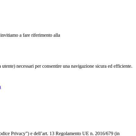
 invitiamo a fare riferimento alla
ia utente) necessari per consentire una navigazione sicura ed efficiente.
a
 “Codice Privacy”) e dell’art. 13 Regolamento UE n. 2016/679 (in