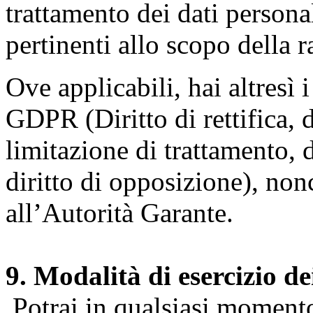
trattamento dei dati persona
pertinenti allo scopo della 
Ove applicabili, hai altresì i 
GDPR (Diritto di rettifica, di
limitazione di trattamento, di
diritto di opposizione), nonc
all’Autorità Garante.
9. Modalità di esercizio dei
Potrai in qualsiasi momento 