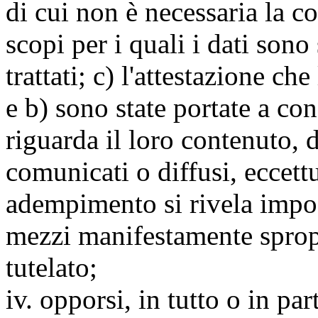
di cui non è necessaria la c
scopi per i quali i dati sono
trattati; c) l'attestazione che
e b) sono state portate a c
riguarda il loro contenuto, d
comunicati o diffusi, eccettu
adempimento si rivela impo
mezzi manifestamente spropo
tutelato;
iv. opporsi, in tutto o in par