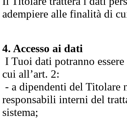
Il Titolare tratterà i dati pe
adempiere alle finalità di cu
4. Accesso ai dati
I Tuoi dati potranno essere r
cui all’art. 2:
- a dipendenti del Titolare n
responsabili interni del tra
sistema;