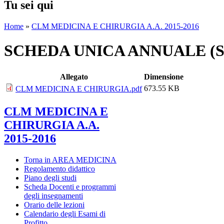
Tu sei qui
Home
»
CLM MEDICINA E CHIRURGIA A.A. 2015-2016
SCHEDA UNICA ANNUALE (
Allegato
Dimensione
673.55 KB
CLM MEDICINA E CHIRURGIA.pdf
CLM MEDICINA E
CHIRURGIA A.A.
2015-2016
Torna in AREA MEDICINA
Regolamento didattico
Piano degli studi
Scheda Docenti e programmi
degli insegnamenti
Orario delle lezioni
Calendario degli Esami di
Profitto