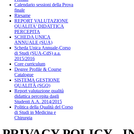
Calendario sessioni della Prova
finale
Riesame
REPORT VALUTAZIONE
QUALITA' DIDATTICA
PERCEPITA
SCHEDA UNICA
ANNUALE (SUA)
Scheda Unica Annuale-Corso
di Studi (SUA-CdS) a.a.
2015/2016
Core curriculum
Degree Profile & Course
Catalogue
SISTEMA GESTIONE
QUALITÀ (SGQ)
Report valutazione qualità
didattica percepita dagli
Studenti A.A. 2014/2015
Politica della Qualità del Corso
di Studi in Medicina e
Chirurgia
PRIVACY POLICY - 