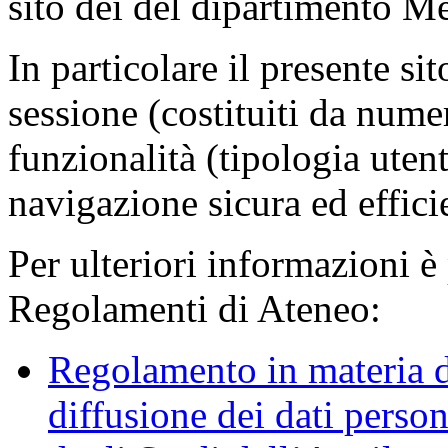
sito dei del dipartimento M
In particolare il presente sit
sessione (costituiti da numer
funzionalità (tipologia uten
navigazione sicura ed effici
Per ulteriori informazioni è
Regolamenti di Ateneo:
Regolamento in materia d
diffusione dei dati person