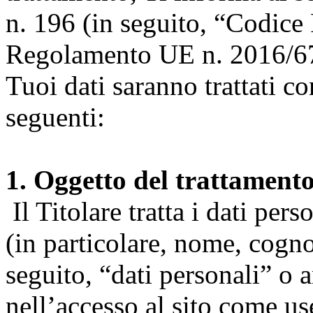
n. 196 (in seguito, “Codice 
Regolamento UE n. 2016/67
Tuoi dati saranno trattati co
seguenti:
1. Oggetto del trattament
Il Titolare tratta i dati pers
(in particolare, nome, cogn
seguito, “dati personali” o 
nell’accesso al sito come us