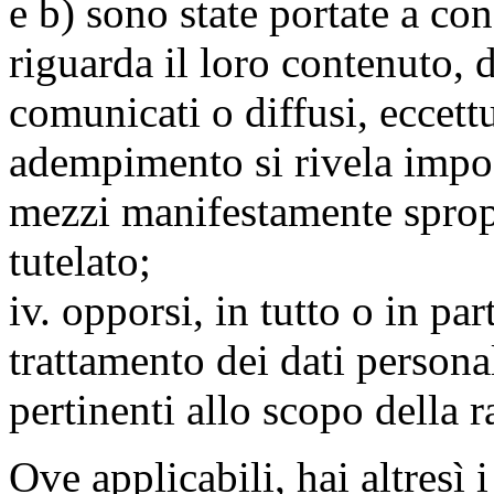
e b) sono state portate a c
riguarda il loro contenuto, d
comunicati o diffusi, eccettu
adempimento si rivela impo
mezzi manifestamente spropo
tutelato;
iv. opporsi, in tutto o in par
trattamento dei dati persona
pertinenti allo scopo della 
Ove applicabili, hai altresì i 