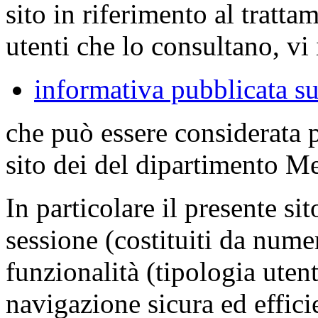
sito in riferimento al tratta
utenti che lo consultano, vi 
informativa pubblicata su
che può essere considerata 
sito dei del dipartimento M
In particolare il presente sit
sessione (costituiti da numer
funzionalità (tipologia uten
navigazione sicura ed effici