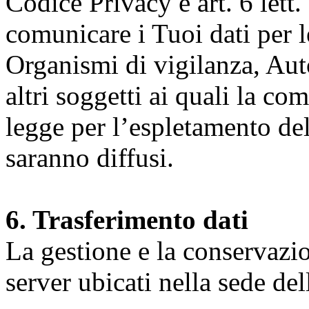
Codice Privacy e art. 6 lett.
comunicare i Tuoi dati per le 
Organismi di vigilanza, Auto
altri soggetti ai quali la co
legge per l’espletamento dell
saranno diffusi.
6. Trasferimento dati
La gestione e la conservazio
server ubicati nella sede d