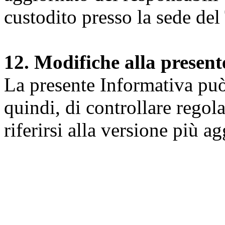
custodito presso la sede del 
12. Modifiche alla presen
La presente Informativa può 
quindi, di controllare regol
riferirsi alla versione più a
Università degli Studi dell
Dipartimento di Medicina cl
della vita e dell'ambiente