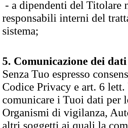
- a dipendenti del Titolare n
responsabili interni del tra
sistema;
5. Comunicazione dei dati
Senza Tuo espresso consenso (
Codice Privacy e art. 6 lett.
comunicare i Tuoi dati per le 
Organismi di vigilanza, Auto
altri soggetti ai quali la co