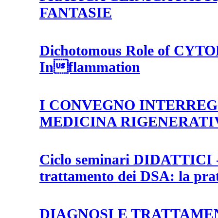
FANTASIE
Dichotomous Role of CYTOK
Inflammation
I CONVEGNO INTERREG
MEDICINA RIGENERATIV
Ciclo seminari DIDATTICI -
trattamento dei DSA: la prat
DIAGNOSI E TRATTAME