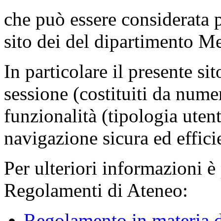
che può essere considerata 
sito dei del dipartimento M
In particolare il presente sit
sessione (costituiti da numer
funzionalità (tipologia uten
navigazione sicura ed effici
Per ulteriori informazioni è
Regolamenti di Ateneo:
Regolamento in materia d