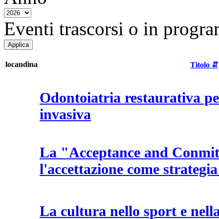
Eventi trascorsi o in progra
locandina
Titolo ⇵
Odontoiatria restaurativa p
invasiva
La "Acceptance and Conmi
l'accettazione come strateg
La cultura nello sport e nell