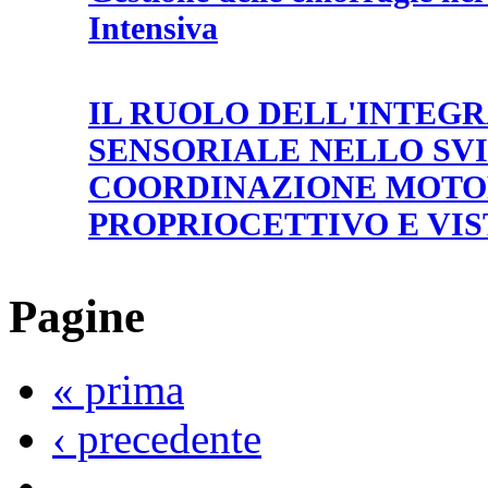
Intensiva
IL RUOLO DELL'INTEG
SENSORIALE NELLO SV
COORDINAZIONE MOTOR
PROPRIOCETTIVO E VIS
Pagine
« prima
‹ precedente
…