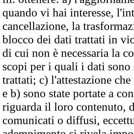
quando vi hai interesse, l'in
cancellazione, la trasforma
blocco dei dati trattati in v
di cui non è necessaria la c
scopi per i quali i dati sono
trattati; c) l'attestazione che
e b) sono state portate a c
riguarda il loro contenuto, d
comunicati o diffusi, eccettu
adempimento si rivela impo