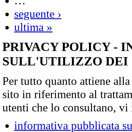
…
seguente ›
ultima »
PRIVACY POLICY - 
SULL'UTILIZZO DEI
Per tutto quanto attiene all
sito in riferimento al tratta
utenti che lo consultano, vi 
informativa pubblicata su