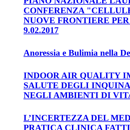
PIANO NAZIONALE LAU
CONFERENZA "CELLULE
NUOVE FRONTIERE PER
9.02.2017
Anoressia e Bulimia nella D
INDOOR AIR QUALITY 
SALUTE DEGLI INQUIN
NEGLI AMBIENTI DI VIT
L’INCERTEZZA DEL ME
PRATICA CLINICA FATTI