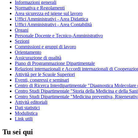
Informazioni generali
Normativa e Regolamenti
Area sicurezza ed igiene sul lavoro
Uffici Amministrativi - Area Didattica
Uffici Amministrativi - Area Contabilità
Organi
Personale Docente e Tecnico-Amministrativo
Sezioni
Commissioni e gruppi di lavoro
Orientamento
Assicurazione di qualità
Piano di Programmazione Dipartimentale
Relazioni internazionali e Accordi internazionali di Cooperazio
Attività per le Scuole Superiori
Eventi, congressi e seminari
Centro di Ricerca Interdipartimentale "Diagnostica Molecolar
Centro Studi Dipartimentale "Storia della Medicina e della Sani
Centro Studi Dipartimentale "Medicina preventiva, Rigenerativ
Attività editoriali
Dati statistici
Modulistica
Link utili
Tu sei qui