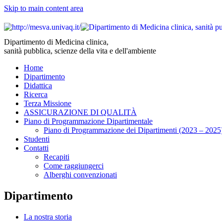
Skip to main content area
Dipartimento di Medicina clinica,
sanità pubblica, scienze della vita e dell'ambiente
Home
Dipartimento
Didattica
Ricerca
Terza Missione
ASSICURAZIONE DI QUALITÀ
Piano di Programmazione Dipartimentale
Piano di Programmazione dei Dipartimenti (2023 – 2025
Studenti
Contatti
Recapiti
Come raggiungerci
Alberghi convenzionati
Dipartimento
La nostra storia