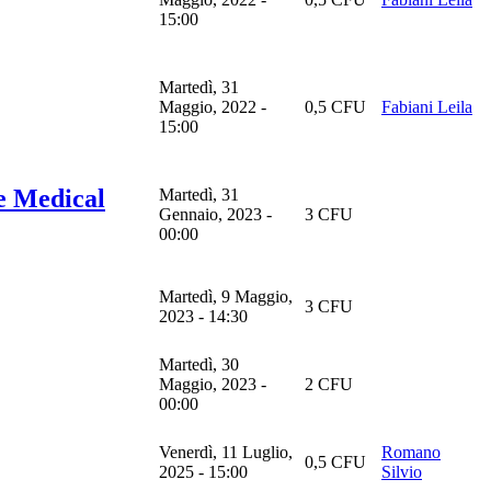
15:00
Martedì, 31
Maggio, 2022 -
0,5 CFU
Fabiani Leila
15:00
 Medical
Martedì, 31
Gennaio, 2023 -
3 CFU
00:00
Martedì, 9 Maggio,
3 CFU
2023 - 14:30
Martedì, 30
Maggio, 2023 -
2 CFU
00:00
Venerdì, 11 Luglio,
Romano
0,5 CFU
2025 - 15:00
Silvio