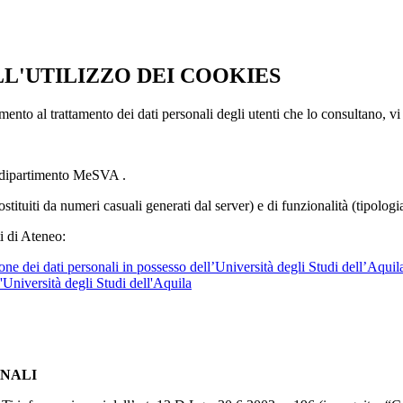
LL'UTILIZZO DEI COOKIES
imento al trattamento dei dati personali degli utenti che lo consultano, vi
l dipartimento MeSVA .
ostituiti da numeri casuali generati dal server) e di funzionalità (tipolog
i di Ateneo:
ne dei dati personali in possesso dell’Università degli Studi dell’Aquil
l'Università degli Studi dell'Aquila
ONALI