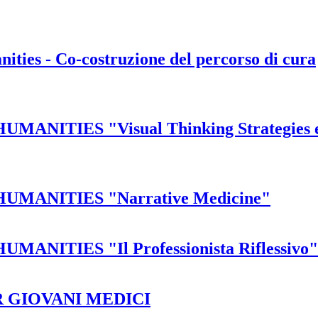
ities - Co-costruzione del percorso di cura
ITIES "Visual Thinking Strategies e
MANITIES "Narrative Medicine"
ITIES "Il Professionista Riflessivo"
 GIOVANI MEDICI