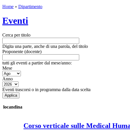
Home
»
Dipartimento
Eventi
Cerca per titolo
Digita una parte, anche di una parola, del titolo
Proponente (docente)
tutti gli eventi a partire dal mese/anno:
Mese
Anno
Eventi trascorsi o in programma dalla data scelta
locandina
Corso verticale sulle Medical Human