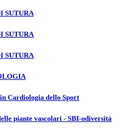
DI SUTURA
DI SUTURA
DI SUTURA
OLOGIA
Cardiologia dello Sport
lle piante vascolari - SBI-odiversità