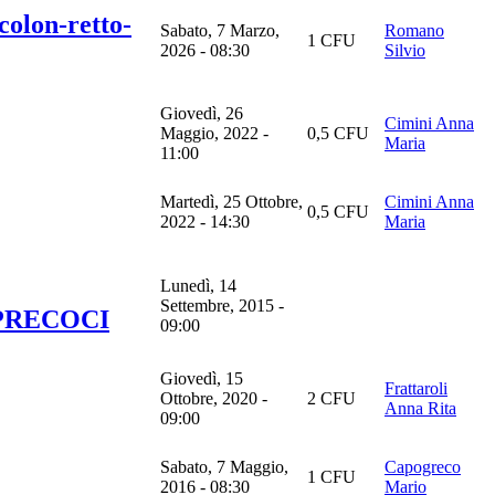
colon-retto-
Sabato, 7 Marzo,
Romano
1 CFU
2026 - 08:30
Silvio
Giovedì, 26
Cimini Anna
Maggio, 2022 -
0,5 CFU
Maria
11:00
Martedì, 25 Ottobre,
Cimini Anna
0,5 CFU
2022 - 14:30
Maria
Lunedì, 14
Settembre, 2015 -
PRECOCI
09:00
Giovedì, 15
Frattaroli
Ottobre, 2020 -
2 CFU
Anna Rita
09:00
Sabato, 7 Maggio,
Capogreco
1 CFU
2016 - 08:30
Mario