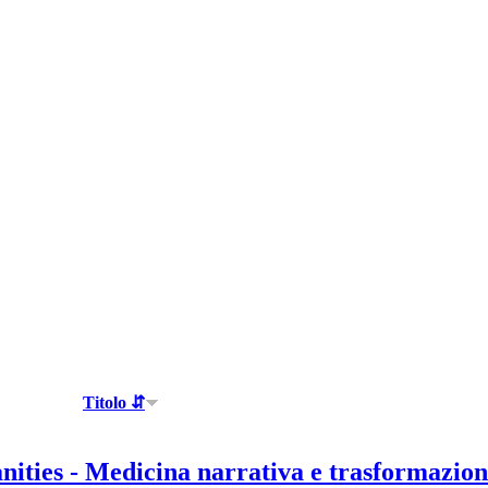
Titolo ⇵
ities - Medicina narrativa e trasformazione