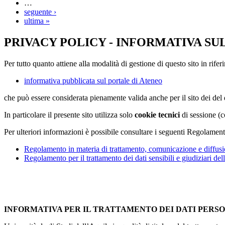
…
seguente ›
ultima »
PRIVACY POLICY - INFORMATIVA SU
Per tutto quanto attiene alla modalità di gestione di questo sito in rifer
informativa pubblicata sul portale di Ateneo
che può essere considerata pienamente valida anche per il sito dei de
In particolare il presente sito utilizza solo
cookie tecnici
di sessione (c
Per ulteriori informazioni è possibile consultare i seguenti Regolament
Regolamento in materia di trattamento, comunicazione e diffusio
Regolamento per il trattamento dei dati sensibili e giudiziari del
INFORMATIVA PER IL TRATTAMENTO DEI DATI PERS