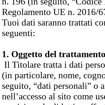
n. 196 (in seguito, “Codice 
Regolamento UE n. 2016/67
Tuoi dati saranno trattati co
seguenti:
1. Oggetto del trattament
Il Titolare tratta i dati pers
(in particolare, nome, cogn
seguito, “dati personali” o 
nell’accesso al sito come us