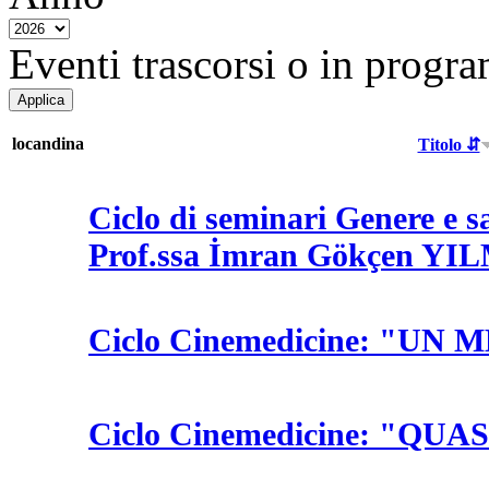
Eventi trascorsi o in progra
locandina
Titolo ⇵
Ciclo di seminari Genere e s
Prof.ssa İmran Gökçen 
Ciclo Cinemedicine: "U
Ciclo Cinemedicine: "QUA