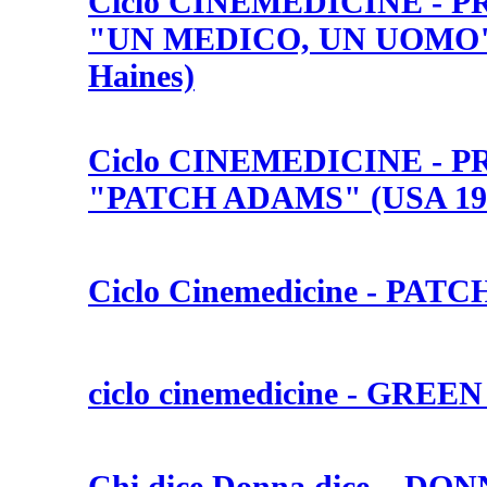
Ciclo CINEMEDICINE - 
"UN MEDICO, UN UOMO" (
Haines)
Ciclo CINEMEDICINE - 
"PATCH ADAMS" (USA 1998
Ciclo Cinemedicine - PA
ciclo cinemedicine - GRE
Chi dice Donna dice... 