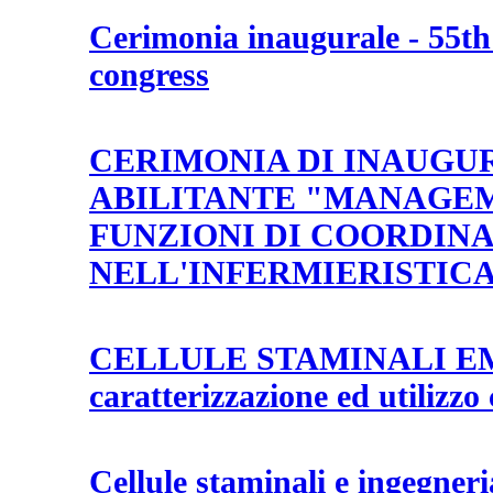
Cerimonia inaugurale - 55th
congress
CERIMONIA DI INAUGU
ABILITANTE "MANAGEM
FUNZIONI DI COORDIN
NELL'INFERMIERISTICA
CELLULE STAMINALI E
caratterizzazione ed utilizzo 
Cellule staminali e ingegneri