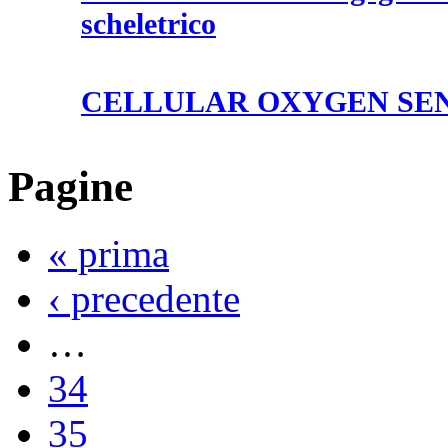
scheletrico
CELLULAR OXYGEN SE
Pagine
« prima
‹ precedente
…
34
35