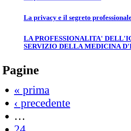
La privacy e il segreto professional
LA PROFESSIONALITA' DELL'I
SERVIZIO DELLA MEDICINA D
Pagine
« prima
‹ precedente
…
24