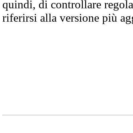
quindi, di controllare regol
riferirsi alla versione più a
Università degli Studi dell
Dipartimento di Medicina cl
della vita e dell'ambiente
Indirizzo:
Piazzale Salvato
67010 L'Aquila - Coppito
webmaster & web designe