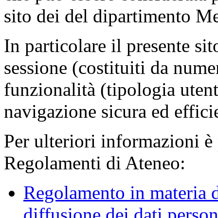
sito dei del dipartimento M
In particolare il presente sit
sessione (costituiti da numer
funzionalità (tipologia uten
navigazione sicura ed effici
Per ulteriori informazioni è
Regolamenti di Ateneo:
Regolamento in materia d
diffusione dei dati person