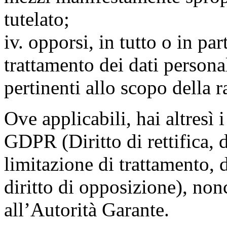
tutelato;
iv. opporsi, in tutto o in par
trattamento dei dati persona
pertinenti allo scopo della 
Ove applicabili, hai altresì i 
GDPR (Diritto di rettifica, di
limitazione di trattamento, di
diritto di opposizione), nonc
all’Autorità Garante.