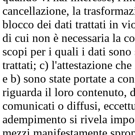
cancellazione, la trasforma
blocco dei dati trattati in v
di cui non è necessaria la c
scopi per i quali i dati sono
trattati; c) l'attestazione che
e b) sono state portate a c
riguarda il loro contenuto, d
comunicati o diffusi, eccettu
adempimento si rivela impo
mezzi manifestamente spropo