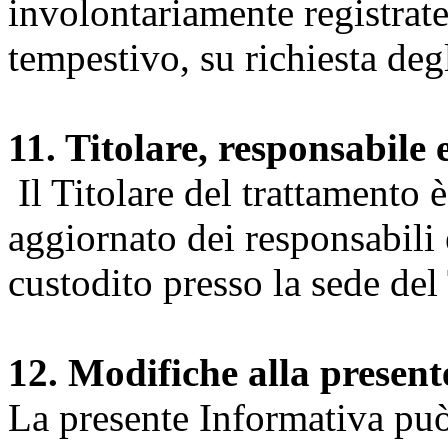
involontariamente registrate
tempestivo, su richiesta degl
11. Titolare, responsabile 
Il Titolare del trattamento 
aggiornato dei responsabili e
custodito presso la sede del 
12. Modifiche alla presen
La presente Informativa può 