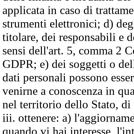
applicata in caso di trattame
strumenti elettronici; d) deg
titolare, dei responsabili e 
sensi dell'art. 5, comma 2 C
GDPR; e) dei soggetti o dell
dati personali possono esse
venirne a conoscenza in qua
nel territorio dello Stato, di
iii. ottenere: a) l'aggiornam
quando vi hai interesse, l'in