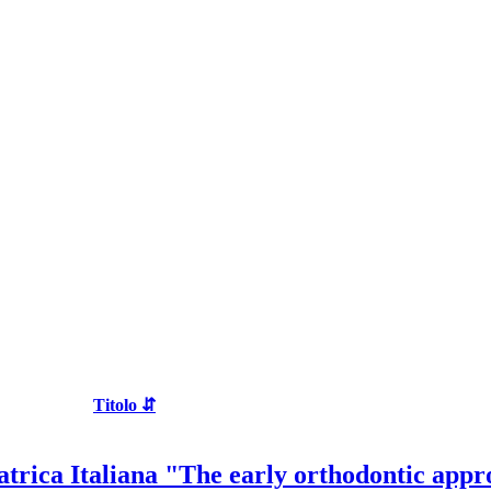
Titolo ⇵
ica Italiana "The early orthodontic appr