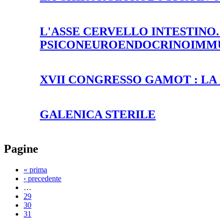
L'ASSE CERVELLO INTESTINO
PSICONEUROENDOCRINOIMM
XVII CONGRESSO GAMOT : LA
GALENICA STERILE
Pagine
« prima
‹ precedente
…
29
30
31