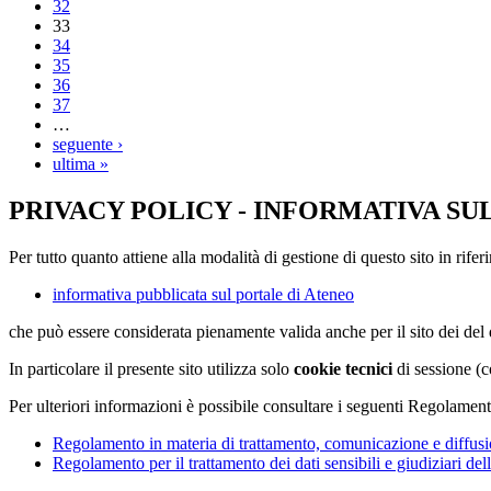
32
33
34
35
36
37
…
seguente ›
ultima »
PRIVACY POLICY - INFORMATIVA SU
Per tutto quanto attiene alla modalità di gestione di questo sito in rifer
informativa pubblicata sul portale di Ateneo
che può essere considerata pienamente valida anche per il sito dei de
In particolare il presente sito utilizza solo
cookie tecnici
di sessione (c
Per ulteriori informazioni è possibile consultare i seguenti Regolament
Regolamento in materia di trattamento, comunicazione e diffusio
Regolamento per il trattamento dei dati sensibili e giudiziari del