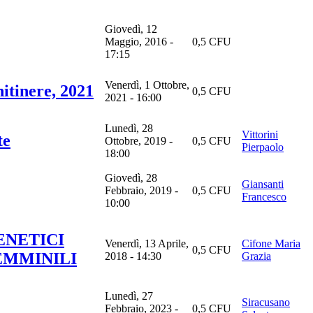
Giovedì, 12
Maggio, 2016 -
0,5 CFU
17:15
Venerdì, 1 Ottobre,
itinere, 2021
0,5 CFU
2021 - 16:00
Lunedì, 28
Vittorini
te
Ottobre, 2019 -
0,5 CFU
Pierpaolo
18:00
Giovedì, 28
Giansanti
Febbraio, 2019 -
0,5 CFU
Francesco
10:00
ENETICI
Venerdì, 13 Aprile,
Cifone Maria
0,5 CFU
EMMINILI
2018 - 14:30
Grazia
Lunedì, 27
Siracusano
Febbraio, 2023 -
0,5 CFU