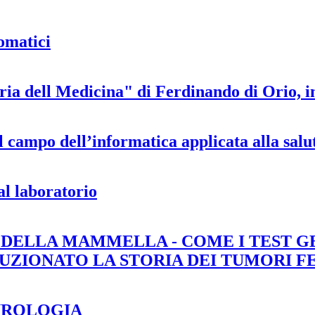
somatici
ria dell Medicina" di Ferdinando di Orio, in
 campo dell’informatica applicata alla salu
al laboratorio
DELLA MAMMELLA - COME I TEST G
UZIONATO LA STORIA DEI TUMORI F
UROLOGIA