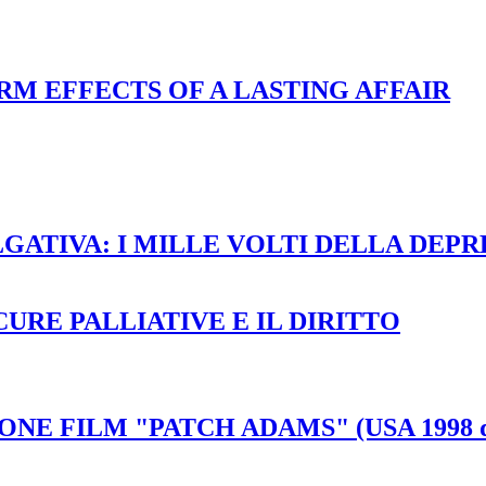
ERM EFFECTS OF A LASTING AFFAIR
GATIVA: I MILLE VOLTI DELLA DEPR
CURE PALLIATIVE E IL DIRITTO
IONE FILM "PATCH ADAMS" (USA 1998 