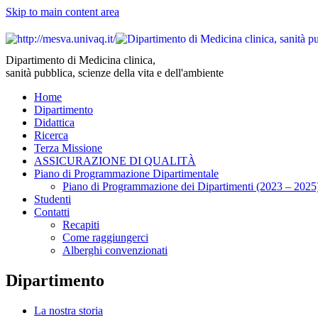
Skip to main content area
Dipartimento di Medicina clinica,
sanità pubblica, scienze della vita e dell'ambiente
Home
Dipartimento
Didattica
Ricerca
Terza Missione
ASSICURAZIONE DI QUALITÀ
Piano di Programmazione Dipartimentale
Piano di Programmazione dei Dipartimenti (2023 – 2025
Studenti
Contatti
Recapiti
Come raggiungerci
Alberghi convenzionati
Dipartimento
La nostra storia