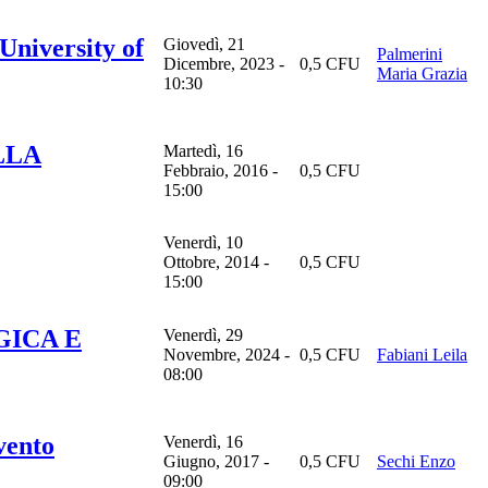
University of
Giovedì, 21
Palmerini
Dicembre, 2023 -
0,5 CFU
Maria Grazia
10:30
LLA
Martedì, 16
Febbraio, 2016 -
0,5 CFU
15:00
Venerdì, 10
Ottobre, 2014 -
0,5 CFU
15:00
GICA E
Venerdì, 29
Novembre, 2024 -
0,5 CFU
Fabiani Leila
08:00
vento
Venerdì, 16
Giugno, 2017 -
0,5 CFU
Sechi Enzo
09:00