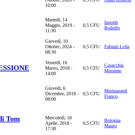
10:00
Martedì, 14
Ippoliti
Maggio, 2019 -
0,5 CFU
Rodolfo
11:30
Giovedì, 10
Ottobre, 2024 -
0,5 CFU
Fabiani Leila
08:30
Venerdì, 16
Casacchia
ESSIONE
Marzo, 2018 -
0,5 CFU
Massimo
14:00
Giovedì, 6
Marinangeli
Dicembre, 2018 -
0,5 CFU
Franco
08:00
di Tom
Mercoledì, 18
Bologna
Aprile, 2018 -
0,5 CFU
Mauro
17:30