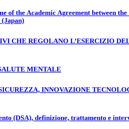
rame of the Academic Agreement between the 
y (Japan)
TIVI CHE REGOLANO L’ESERCIZIO DE
SALUTE MENTALE
SICUREZZA, INNOVAZIONE TECNOLO
ento (DSA), definizione, trattamento e inter