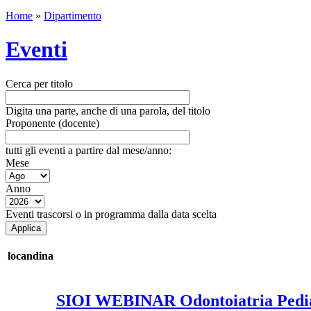
Home
»
Dipartimento
Eventi
Cerca per titolo
Digita una parte, anche di una parola, del titolo
Proponente (docente)
tutti gli eventi a partire dal mese/anno:
Mese
Anno
Eventi trascorsi o in programma dalla data scelta
locandina
SIOI WEBINAR Odontoiatria Pediatr