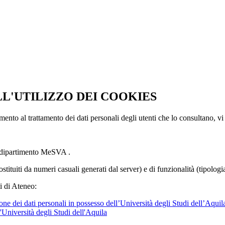
LL'UTILIZZO DEI COOKIES
imento al trattamento dei dati personali degli utenti che lo consultano, vi
l dipartimento MeSVA .
ostituiti da numeri casuali generati dal server) e di funzionalità (tipolog
i di Ateneo:
ne dei dati personali in possesso dell’Università degli Studi dell’Aquil
l'Università degli Studi dell'Aquila