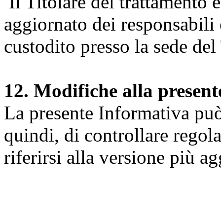
Il Titolare del trattamento 
aggiornato dei responsabili e
custodito presso la sede del 
12. Modifiche alla presen
La presente Informativa può 
quindi, di controllare regol
riferirsi alla versione più a
Università degli Studi dell
Dipartimento di Medicina cl