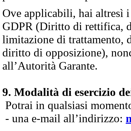
Ove applicabili, hai altresì i 
GDPR (Diritto di rettifica, di
limitazione di trattamento, di
diritto di opposizione), nonc
all’Autorità Garante.
9. Modalità di esercizio dei
Potrai in qualsiasi momento 
- una e-mail all’indirizzo: