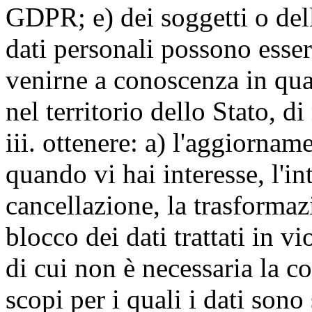
GDPR; e) dei soggetti o dell
dati personali possono esse
venirne a conoscenza in qua
nel territorio dello Stato, di
iii. ottenere: a) l'aggiornam
quando vi hai interesse, l'in
cancellazione, la trasforma
blocco dei dati trattati in v
di cui non è necessaria la c
scopi per i quali i dati sono