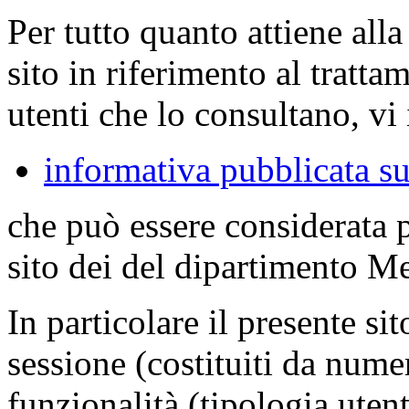
Per tutto quanto attiene all
sito in riferimento al tratta
utenti che lo consultano, vi 
informativa pubblicata su
che può essere considerata 
sito dei del dipartimento M
In particolare il presente sit
sessione (costituiti da numer
funzionalità (tipologia uten