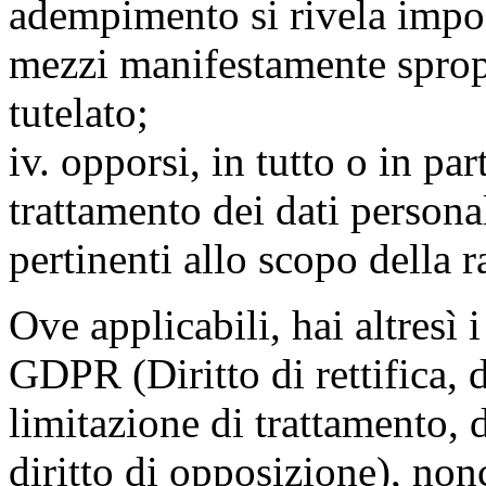
adempimento si rivela impo
mezzi manifestamente spropo
tutelato;
iv. opporsi, in tutto o in par
trattamento dei dati persona
pertinenti allo scopo della 
Ove applicabili, hai altresì i 
GDPR (Diritto di rettifica, di
limitazione di trattamento, di
diritto di opposizione), nonc