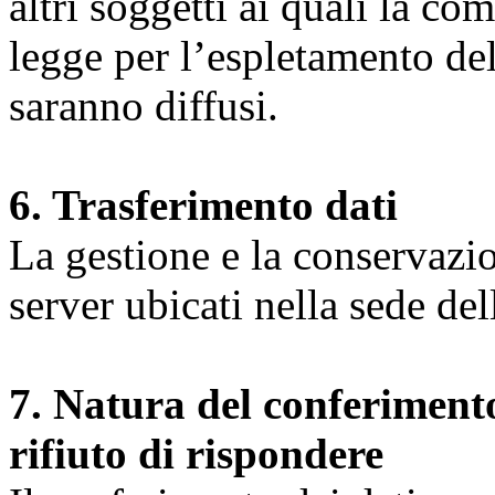
altri soggetti ai quali la co
legge per l’espletamento dell
saranno diffusi.
6. Trasferimento dati
La gestione e la conservazio
server ubicati nella sede d
7. Natura del conferimento
rifiuto di rispondere