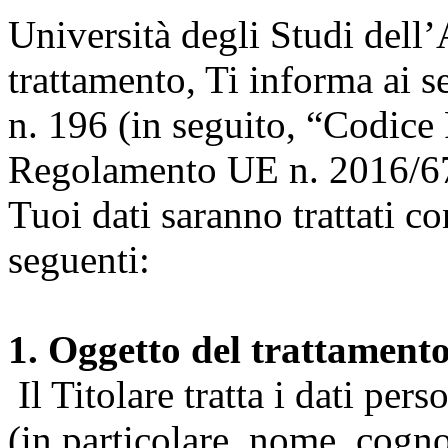
Università degli Studi dell’A
trattamento, Ti informa ai s
n. 196 (in seguito, “Codice 
Regolamento UE n. 2016/67
Tuoi dati saranno trattati co
seguenti:
1. Oggetto del trattament
Il Titolare tratta i dati pers
(in particolare, nome, cogn