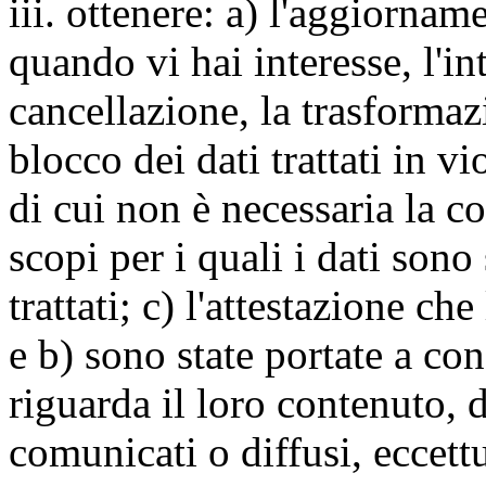
iii. ottenere: a) l'aggiornam
quando vi hai interesse, l'in
cancellazione, la trasforma
blocco dei dati trattati in v
di cui non è necessaria la c
scopi per i quali i dati sono
trattati; c) l'attestazione che
e b) sono state portate a c
riguarda il loro contenuto, d
comunicati o diffusi, eccettu