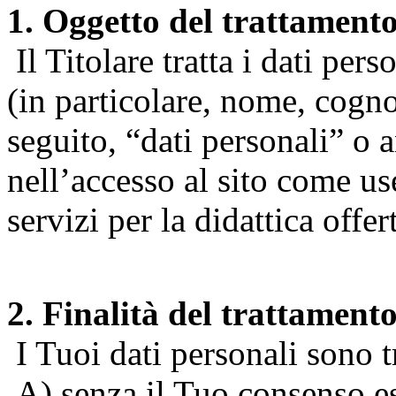
1. Oggetto del trattament
Il Titolare tratta i dati pers
(in particolare, nome, cogn
seguito, “dati personali” o 
nell’accesso al sito come us
servizi per la didattica offert
2. Finalità del trattament
I Tuoi dati personali sono tr
A) senza il Tuo consenso espr