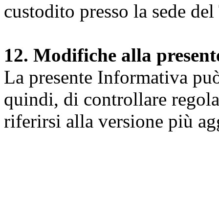
custodito presso la sede del 
12. Modifiche alla presen
La presente Informativa può 
quindi, di controllare regol
riferirsi alla versione più a
Università degli Studi dell
Dipartimento di Medicina cl
della vita e dell'ambiente