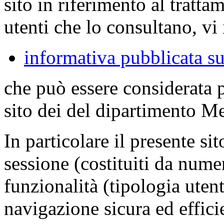
sito in riferimento al tratta
utenti che lo consultano, vi 
informativa pubblicata su
che può essere considerata 
sito dei del dipartimento M
In particolare il presente sit
sessione (costituiti da numer
funzionalità (tipologia uten
navigazione sicura ed effici