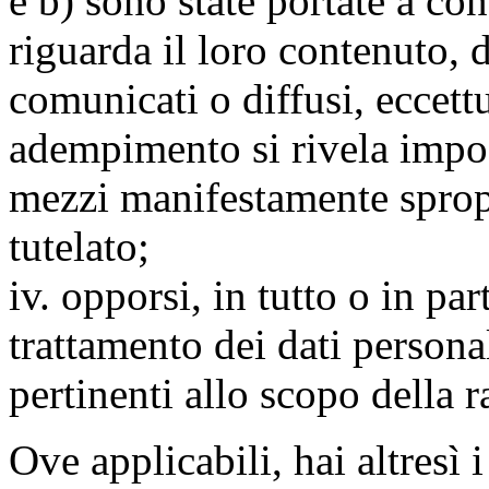
e b) sono state portate a c
riguarda il loro contenuto, d
comunicati o diffusi, eccettu
adempimento si rivela impo
mezzi manifestamente spropo
tutelato;
iv. opporsi, in tutto o in par
trattamento dei dati persona
pertinenti allo scopo della 
Ove applicabili, hai altresì i 