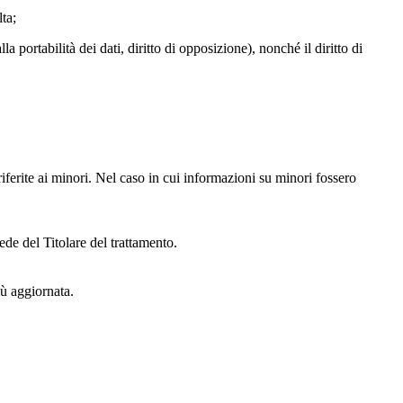
lta;
alla portabilità dei dati, diritto di opposizione), nonché il diritto di
iferite ai minori. Nel caso in cui informazioni su minori fossero
ede del Titolare del trattamento.
iù aggiornata.