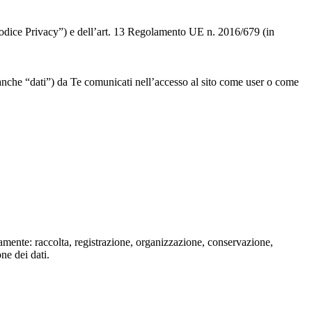
 “Codice Privacy”) e dell’art. 13 Regolamento UE n. 2016/679 (in
” o anche “dati”) da Te comunicati nell’accesso al sito come user o come
isamente: raccolta, registrazione, organizzazione, conservazione,
one dei dati.