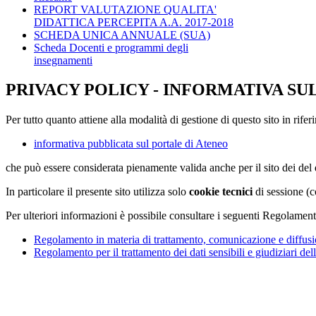
REPORT VALUTAZIONE QUALITA'
DIDATTICA PERCEPITA A.A. 2017-2018
SCHEDA UNICA ANNUALE (SUA)
Scheda Docenti e programmi degli
insegnamenti
PRIVACY POLICY - INFORMATIVA SU
Per tutto quanto attiene alla modalità di gestione di questo sito in rifer
informativa pubblicata sul portale di Ateneo
che può essere considerata pienamente valida anche per il sito dei de
In particolare il presente sito utilizza solo
cookie tecnici
di sessione (c
Per ulteriori informazioni è possibile consultare i seguenti Regolament
Regolamento in materia di trattamento, comunicazione e diffusio
Regolamento per il trattamento dei dati sensibili e giudiziari del