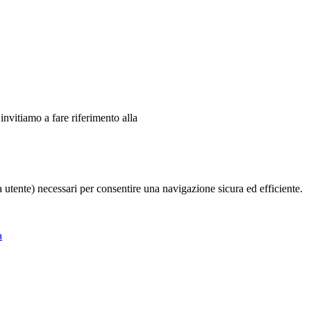
 invitiamo a fare riferimento alla
ia utente) necessari per consentire una navigazione sicura ed efficiente.
a