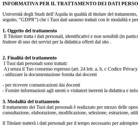
INFORMATIVA PER IL TRATTAMENTO DEI DATI PERS
Università degli Studi dell’Aquila in qualità di titolare del trattamen
seguito, “GDPR”) che i Tuoi dati saranno trattati con le modalità e per 
1. Oggetto del trattamento
Il Titolare tratta i dati personali, identificativi e non sensibili (in 
fruitore di uno dei servizi per la didattica offerti dal sito .
2. Finalità del trattamento
I Tuoi dati personali sono trattati:
A) senza il Tuo consenso espresso (art. 24 lett. a, b, c Codice Privacy 
- utilizzare la documentazione fornita dai docenti
- per ricevere comunicazioni dai docenti
- Fornire informazioni agli utenti o visitatori inerenti la didattica e inf
3. Modalità del trattamento
Il trattamento dei Tuoi dati personali è realizzato per mezzo delle ope
consultazione, elaborazione, modificazione, selezione, estrazione, uti
Il Titolare tratterà i dati personali per il tempo necessario per adempiere