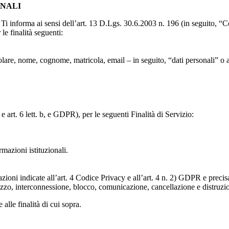
ONALI
to, Ti informa ai sensi dell’art. 13 D.Lgs. 30.6.2003 n. 196 (in seguito,
le finalità seguenti:
particolare, nome, cognome, matricola, email – in seguito, “dati personali
e art. 6 lett. b, e GDPR), per le seguenti Finalità di Servizio:
ormazioni istituzionali.
razioni indicate all’art. 4 Codice Privacy e all’art. 4 n. 2) GDPR e prec
lizzo, interconnessione, blocco, comunicazione, cancellazione e distruzi
 alle finalità di cui sopra.