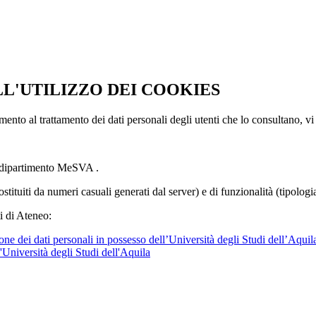
LL'UTILIZZO DEI COOKIES
imento al trattamento dei dati personali degli utenti che lo consultano, vi
l dipartimento MeSVA .
ostituiti da numeri casuali generati dal server) e di funzionalità (tipolog
i di Ateneo:
ne dei dati personali in possesso dell’Università degli Studi dell’Aquil
l'Università degli Studi dell'Aquila