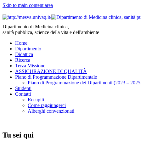
Skip to main content area
Dipartimento di Medicina clinica,
sanità pubblica, scienze della vita e dell'ambiente
Home
Dipartimento
Didattica
Ricerca
Terza Missione
ASSICURAZIONE DI QUALITÀ
Piano di Programmazione Dipartimentale
Piano di Programmazione dei Dipartimenti (2023 – 2025
Studenti
Contatti
Recapiti
Come raggiungerci
Alberghi convenzionati
Tu sei qui