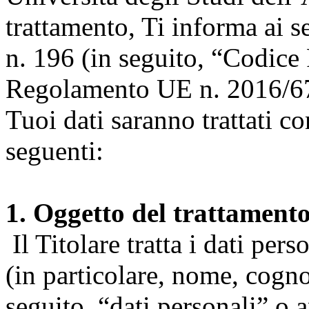
trattamento, Ti informa ai s
n. 196 (in seguito, “Codice 
Regolamento UE n. 2016/67
Tuoi dati saranno trattati co
seguenti:
1. Oggetto del trattament
Il Titolare tratta i dati pers
(in particolare, nome, cogn
seguito, “dati personali” o 