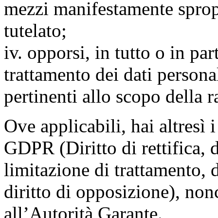
mezzi manifestamente spropo
tutelato;
iv. opporsi, in tutto o in par
trattamento dei dati persona
pertinenti allo scopo della 
Ove applicabili, hai altresì i 
GDPR (Diritto di rettifica, di
limitazione di trattamento, di
diritto di opposizione), nonc
all’Autorità Garante.