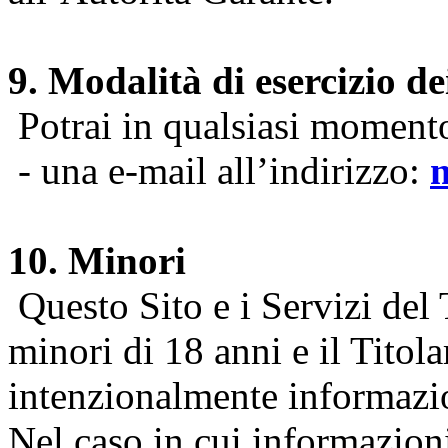
9. Modalità di esercizio dei
Potrai in qualsiasi momento 
- una e-mail all’indirizzo:
10. Minori
Questo Sito e i Servizi del 
minori di 18 anni e il Titol
intenzionalmente informazion
Nel caso in cui informazion