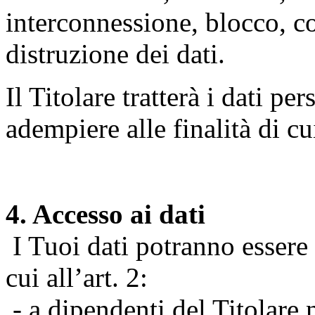
interconnessione, blocco, c
distruzione dei dati.
Il Titolare tratterà i dati pe
adempiere alle finalità di cu
4. Accesso ai dati
I Tuoi dati potranno essere r
cui all’art. 2:
- a dipendenti del Titolare n