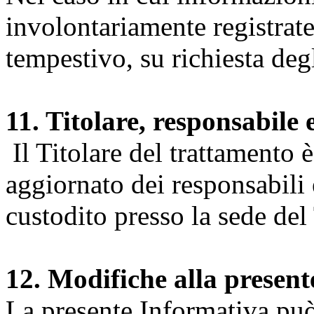
involontariamente registrate
tempestivo, su richiesta degl
11. Titolare, responsabile 
Il Titolare del trattamento 
aggiornato dei responsabili e
custodito presso la sede del 
12. Modifiche alla presen
La presente Informativa può 