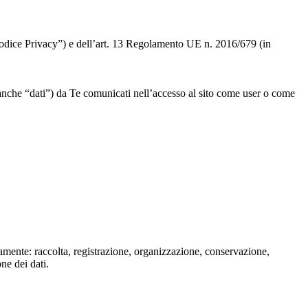
 “Codice Privacy”) e dell’art. 13 Regolamento UE n. 2016/679 (in
” o anche “dati”) da Te comunicati nell’accesso al sito come user o come
isamente: raccolta, registrazione, organizzazione, conservazione,
one dei dati.