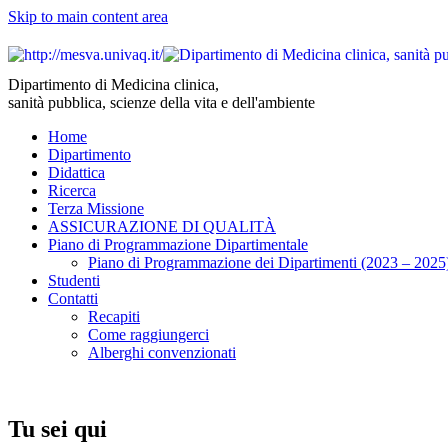
Skip to main content area
Dipartimento di Medicina clinica,
sanità pubblica, scienze della vita e dell'ambiente
Home
Dipartimento
Didattica
Ricerca
Terza Missione
ASSICURAZIONE DI QUALITÀ
Piano di Programmazione Dipartimentale
Piano di Programmazione dei Dipartimenti (2023 – 2025
Studenti
Contatti
Recapiti
Come raggiungerci
Alberghi convenzionati
Tu sei qui