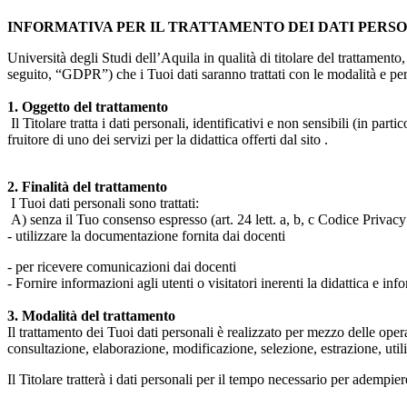
INFORMATIVA PER IL TRATTAMENTO DEI DATI PERS
Università degli Studi dell’Aquila in qualità di titolare del trattamen
seguito, “GDPR”) che i Tuoi dati saranno trattati con le modalità e per 
1. Oggetto del trattamento
Il Titolare tratta i dati personali, identificativi e non sensibili (in 
fruitore di uno dei servizi per la didattica offerti dal sito .
2. Finalità del trattamento
I Tuoi dati personali sono trattati:
A) senza il Tuo consenso espresso (art. 24 lett. a, b, c Codice Privacy 
- utilizzare la documentazione fornita dai docenti
- per ricevere comunicazioni dai docenti
- Fornire informazioni agli utenti o visitatori inerenti la didattica e inf
3. Modalità del trattamento
Il trattamento dei Tuoi dati personali è realizzato per mezzo delle ope
consultazione, elaborazione, modificazione, selezione, estrazione, uti
Il Titolare tratterà i dati personali per il tempo necessario per adempiere