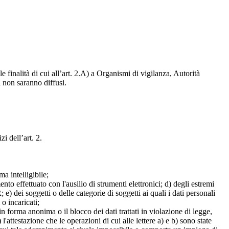
e finalità di cui all’art. 2.A) a Organismi di vigilanza, Autorità
i non saranno diffusi.
zi dell’art. 2.
a intelligibile;
mento effettuato con l'ausilio di strumenti elettronici; d) degli estremi
e) dei soggetti o delle categorie di soggetti ai quali i dati personali
 o incaricati;
 in forma anonima o il blocco dei dati trattati in violazione di legge,
l'attestazione che le operazioni di cui alle lettere a) e b) sono state