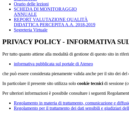
Orario delle lezioni
SCHEDA DI MONITORAGGIO
ANNUALE
REPORT VALUTAZIONE QUALITÀ
DIDATTICA PERCEPITA A.A. 2018-2019
Segreteria Virtuale
PRIVACY POLICY - INFORMATIVA SU
Per tutto quanto attiene alla modalità di gestione di questo sito in rifer
informativa pubblicata sul portale di Ateneo
che può essere considerata pienamente valida anche per il sito dei de
In particolare il presente sito utilizza solo
cookie tecnici
di sessione (c
Per ulteriori informazioni è possibile consultare i seguenti Regolament
Regolamento in materia di trattamento, comunicazione e diffusio
Regolamento per il trattamento dei dati sensibili e giudiziari del