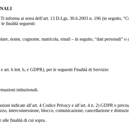
ONALI
to, Ti informa ai sensi dell’art. 13 D.Lgs. 30.6.2003 n. 196 (in seguito,
le finalità seguenti:
particolare, nome, cognome, matricola, email – in seguito, “dati personali
e art. 6 lett. b, e GDPR), per le seguenti Finalità di Servizio:
ormazioni istituzionali.
razioni indicate all’art. 4 Codice Privacy e all’art. 4 n. 2) GDPR e prec
lizzo, interconnessione, blocco, comunicazione, cancellazione e distruzi
 alle finalità di cui sopra.