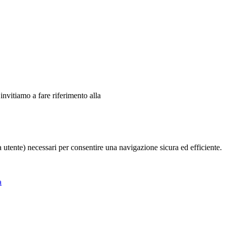
 invitiamo a fare riferimento alla
ia utente) necessari per consentire una navigazione sicura ed efficiente.
a