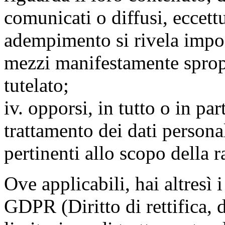
comunicati o diffusi, eccettu
adempimento si rivela impo
mezzi manifestamente spropo
tutelato;
iv. opporsi, in tutto o in par
trattamento dei dati persona
pertinenti allo scopo della 
Ove applicabili, hai altresì i 
GDPR (Diritto di rettifica, di