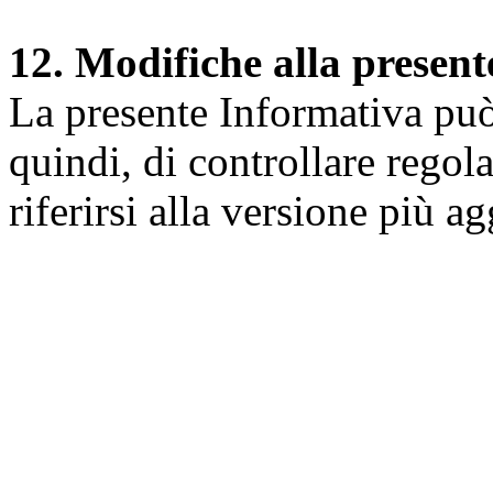
12. Modifiche alla presen
La presente Informativa può 
quindi, di controllare regol
riferirsi alla versione più a
Università degli Studi dell
Dipartimento di Medicina cl
della vita e dell'ambiente
Indirizzo:
Piazzale Salvato