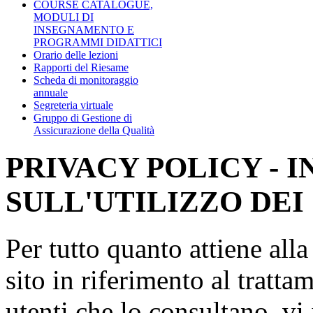
COURSE CATALOGUE,
MODULI DI
INSEGNAMENTO E
PROGRAMMI DIDATTICI
Orario delle lezioni
Rapporti del Riesame
Scheda di monitoraggio
annuale
Segreteria virtuale
Gruppo di Gestione di
Assicurazione della Qualità
PRIVACY POLICY - 
SULL'UTILIZZO DEI
Per tutto quanto attiene all
sito in riferimento al tratta
utenti che lo consultano, vi 