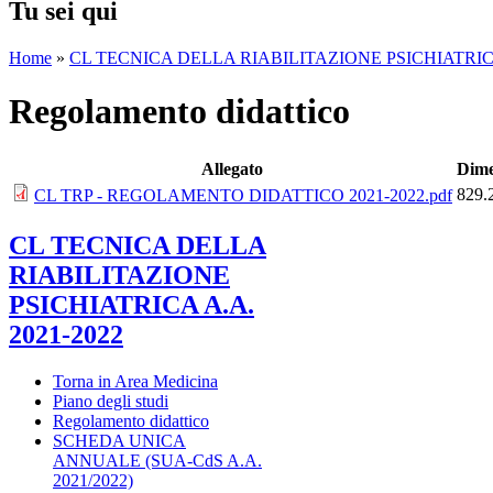
Tu sei qui
Home
»
CL TECNICA DELLA RIABILITAZIONE PSICHIATRICA
Regolamento didattico
Allegato
Dime
829.
CL TRP - REGOLAMENTO DIDATTICO 2021-2022.pdf
CL TECNICA DELLA
RIABILITAZIONE
PSICHIATRICA A.A.
2021-2022
Torna in Area Medicina
Piano degli studi
Regolamento didattico
SCHEDA UNICA
ANNUALE (SUA-CdS A.A.
2021/2022)