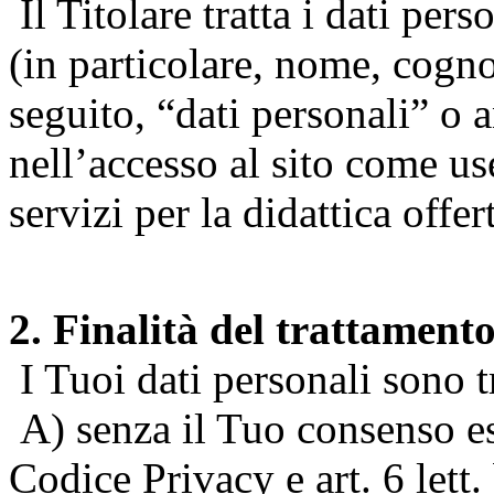
Il Titolare tratta i dati pers
(in particolare, nome, cogn
seguito, “dati personali” o 
nell’accesso al sito come us
servizi per la didattica offert
2. Finalità del trattament
I Tuoi dati personali sono tr
A) senza il Tuo consenso espr
Codice Privacy e art. 6 lett