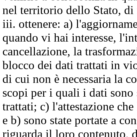
nel territorio dello Stato, di
iii. ottenere: a) l'aggiornam
quando vi hai interesse, l'in
cancellazione, la trasforma
blocco dei dati trattati in v
di cui non è necessaria la c
scopi per i quali i dati sono
trattati; c) l'attestazione che
e b) sono state portate a c
riguarda il loro contenuto, d