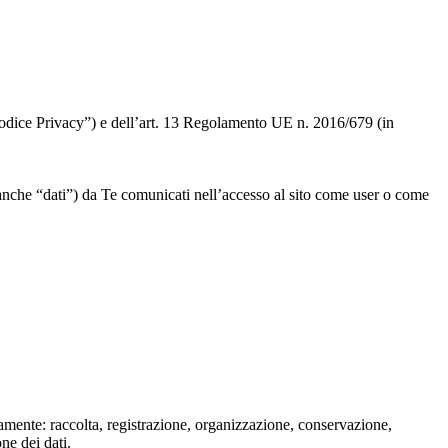
 “Codice Privacy”) e dell’art. 13 Regolamento UE n. 2016/679 (in
” o anche “dati”) da Te comunicati nell’accesso al sito come user o come
isamente: raccolta, registrazione, organizzazione, conservazione,
one dei dati.