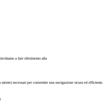
 invitiamo a fare riferimento alla
ia utente) necessari per consentire una navigazione sicura ed efficiente.
a