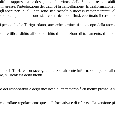
 di rappresentante designato nel territorio dello Stato, di responsabili
 interesse, l'integrazione dei dati; b) la cancellazione, la trasformazione
scopi per i quali i dati sono stati raccolti o successivamente trattati; c) 
oloro ai quali i dati sono stati comunicati o diffusi, eccettuato il caso 
dati personali che Ti riguardano, ancorché pertinenti allo scopo della racco
i rettifica, diritto all’oblio, diritto di limitazione di trattamento, diritto 
anni e il Titolare non raccoglie intenzionalmente informazioni personali r
o, su richiesta degli utenti.
 dei responsabili e degli incaricati al trattamento è custodito presso la s
controllare regolarmente questa Informativa e di riferirsi alla versione p