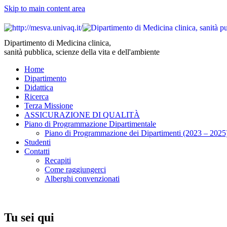
Skip to main content area
Dipartimento di Medicina clinica,
sanità pubblica, scienze della vita e dell'ambiente
Home
Dipartimento
Didattica
Ricerca
Terza Missione
ASSICURAZIONE DI QUALITÀ
Piano di Programmazione Dipartimentale
Piano di Programmazione dei Dipartimenti (2023 – 2025
Studenti
Contatti
Recapiti
Come raggiungerci
Alberghi convenzionati
Tu sei qui