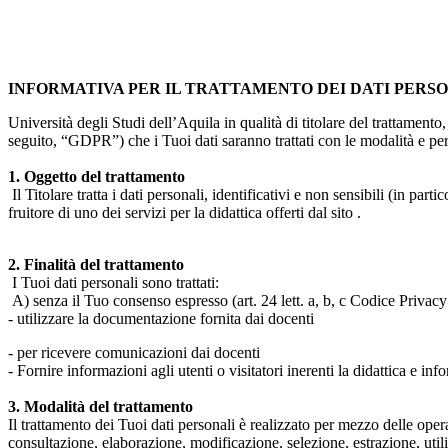
INFORMATIVA PER IL TRATTAMENTO DEI DATI PERS
Università degli Studi dell’Aquila in qualità di titolare del trattamen
seguito, “GDPR”) che i Tuoi dati saranno trattati con le modalità e per 
1. Oggetto del trattamento
Il Titolare tratta i dati personali, identificativi e non sensibili (in 
fruitore di uno dei servizi per la didattica offerti dal sito .
2. Finalità del trattamento
I Tuoi dati personali sono trattati:
A) senza il Tuo consenso espresso (art. 24 lett. a, b, c Codice Privacy 
- utilizzare la documentazione fornita dai docenti
- per ricevere comunicazioni dai docenti
- Fornire informazioni agli utenti o visitatori inerenti la didattica e inf
3. Modalità del trattamento
Il trattamento dei Tuoi dati personali è realizzato per mezzo delle ope
consultazione, elaborazione, modificazione, selezione, estrazione, uti