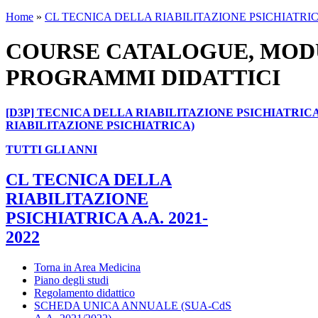
Home
»
CL TECNICA DELLA RIABILITAZIONE PSICHIATRICA
COURSE CATALOGUE, MODU
PROGRAMMI DIDATTICI
[D3P] TECNICA DELLA RIABILITAZIONE PSICHIATRIC
RIABILITAZIONE PSICHIATRICA)
TUTTI GLI ANNI
CL TECNICA DELLA
RIABILITAZIONE
PSICHIATRICA A.A. 2021-
2022
Torna in Area Medicina
Piano degli studi
Regolamento didattico
SCHEDA UNICA ANNUALE (SUA-CdS