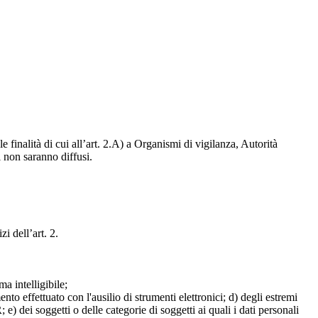
e finalità di cui all’art. 2.A) a Organismi di vigilanza, Autorità
i non saranno diffusi.
zi dell’art. 2.
a intelligibile;
mento effettuato con l'ausilio di strumenti elettronici; d) degli estremi
e) dei soggetti o delle categorie di soggetti ai quali i dati personali