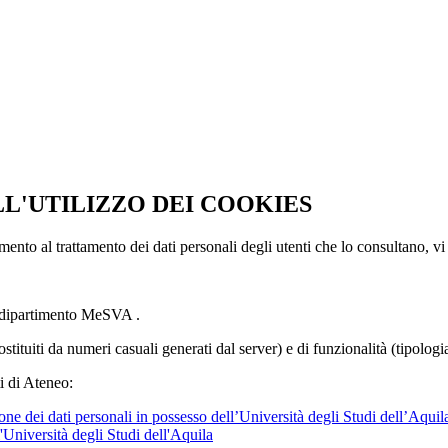
LL'UTILIZZO DEI COOKIES
imento al trattamento dei dati personali degli utenti che lo consultano, vi
l dipartimento MeSVA .
ostituiti da numeri casuali generati dal server) e di funzionalità (tipolog
i di Ateneo:
ne dei dati personali in possesso dell’Università degli Studi dell’Aquil
l'Università degli Studi dell'Aquila