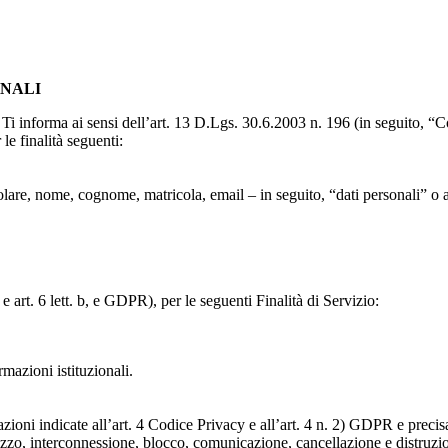
ONALI
to, Ti informa ai sensi dell’art. 13 D.Lgs. 30.6.2003 n. 196 (in seguito,
le finalità seguenti:
particolare, nome, cognome, matricola, email – in seguito, “dati personali
e art. 6 lett. b, e GDPR), per le seguenti Finalità di Servizio:
ormazioni istituzionali.
razioni indicate all’art. 4 Codice Privacy e all’art. 4 n. 2) GDPR e prec
lizzo, interconnessione, blocco, comunicazione, cancellazione e distruzi