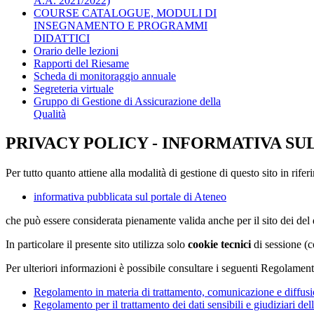
A.A. 2021/2022)
COURSE CATALOGUE, MODULI DI
INSEGNAMENTO E PROGRAMMI
DIDATTICI
Orario delle lezioni
Rapporti del Riesame
Scheda di monitoraggio annuale
Segreteria virtuale
Gruppo di Gestione di Assicurazione della
Qualità
PRIVACY POLICY - INFORMATIVA SU
Per tutto quanto attiene alla modalità di gestione di questo sito in rifer
informativa pubblicata sul portale di Ateneo
che può essere considerata pienamente valida anche per il sito dei de
In particolare il presente sito utilizza solo
cookie tecnici
di sessione (c
Per ulteriori informazioni è possibile consultare i seguenti Regolament
Regolamento in materia di trattamento, comunicazione e diffusio
Regolamento per il trattamento dei dati sensibili e giudiziari del