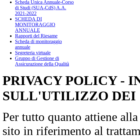
Scheda Unica Annuale-Corso
di Studi (SUA-CdS) A.A.
2021-2022
SCHEDA DI
MONITORAGGIO
ANNUALE
Rapporti del Riesame
Scheda di monitoraggio
annuale
Segreteria virtuale
Gruppo di Gestione di
Assicurazione della Qualità
PRIVACY POLICY - 
SULL'UTILIZZO DEI
Per tutto quanto attiene all
sito in riferimento al tratta