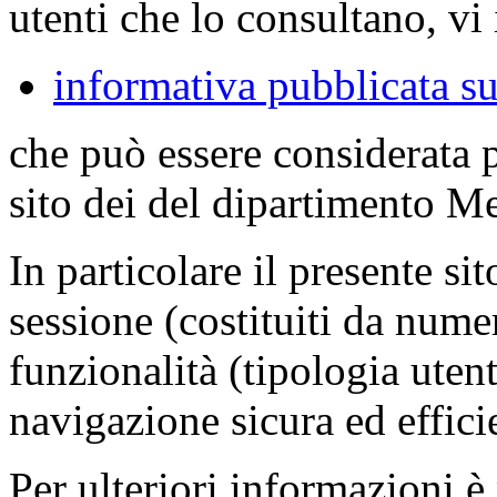
utenti che lo consultano, vi 
informativa pubblicata su
che può essere considerata 
sito dei del dipartimento M
In particolare il presente sit
sessione (costituiti da numer
funzionalità (tipologia uten
navigazione sicura ed effici
Per ulteriori informazioni è