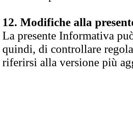
12. Modifiche alla presen
La presente Informativa può 
quindi, di controllare regol
riferirsi alla versione più a
Università degli Studi dell
Dipartimento di Medicina cl
della vita e dell'ambiente
Indirizzo:
Piazzale Salvato