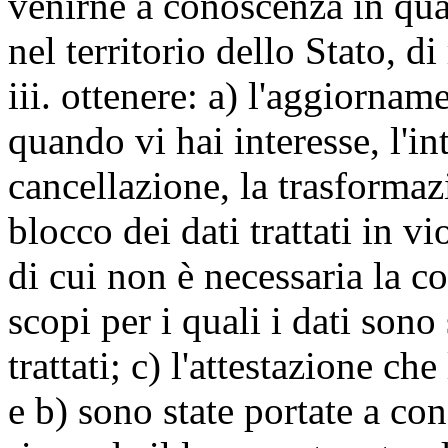
venirne a conoscenza in qua
nel territorio dello Stato, di
iii. ottenere: a) l'aggiornam
quando vi hai interesse, l'in
cancellazione, la trasforma
blocco dei dati trattati in v
di cui non è necessaria la c
scopi per i quali i dati sono
trattati; c) l'attestazione che
e b) sono state portate a c