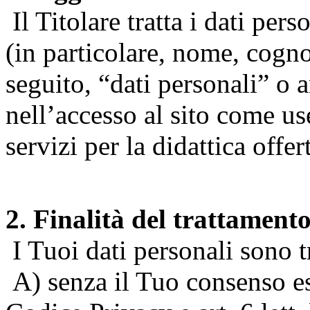
Il Titolare tratta i dati pers
(in particolare, nome, cogn
seguito, “dati personali” o 
nell’accesso al sito come us
servizi per la didattica offert
2. Finalità del trattament
I Tuoi dati personali sono tr
A) senza il Tuo consenso espr