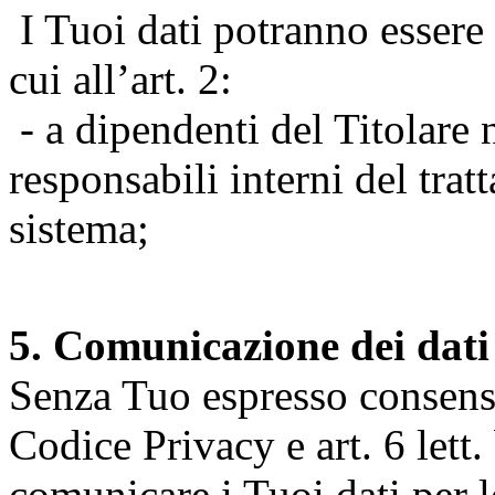
I Tuoi dati potranno essere r
cui all’art. 2:
- a dipendenti del Titolare n
responsabili interni del tra
sistema;
5. Comunicazione dei dati
Senza Tuo espresso consenso (
Codice Privacy e art. 6 lett.
comunicare i Tuoi dati per le 