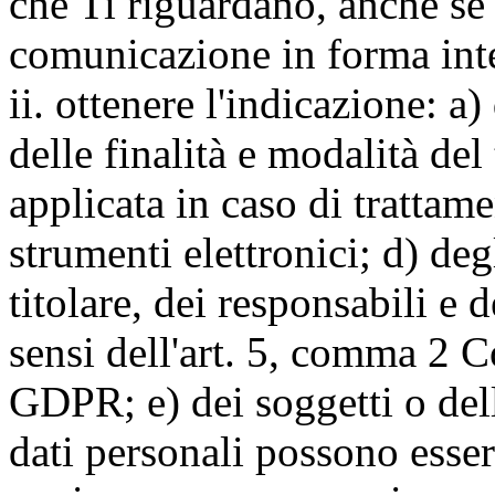
che Ti riguardano, anche se 
comunicazione in forma inte
ii. ottenere l'indicazione: a)
delle finalità e modalità del
applicata in caso di trattame
strumenti elettronici; d) deg
titolare, dei responsabili e 
sensi dell'art. 5, comma 2 C
GDPR; e) dei soggetti o dell
dati personali possono esse