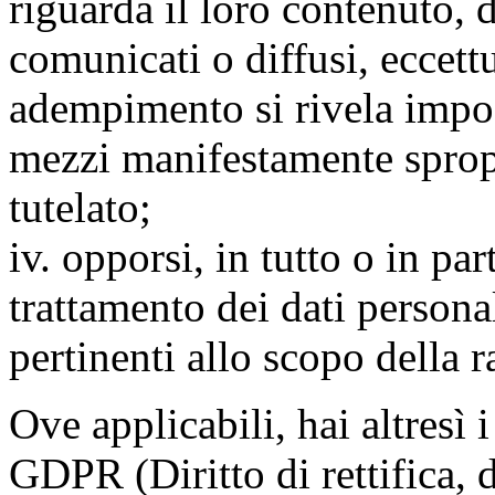
riguarda il loro contenuto, d
comunicati o diffusi, eccettu
adempimento si rivela impo
mezzi manifestamente spropo
tutelato;
iv. opporsi, in tutto o in par
trattamento dei dati persona
pertinenti allo scopo della 
Ove applicabili, hai altresì i 
GDPR (Diritto di rettifica, di