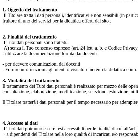
1. Oggetto del trattamento
Il Titolare tratta i dati personali, identificativi e non sensibili (in 
fruitore di uno dei servizi per la didattica offerti dal sito .
2. Finalità del trattamento
I Tuoi dati personali sono trattati:
A) senza il Tuo consenso espresso (art. 24 lett. a, b, c Codice Privacy 
- utilizzare la documentazione fornita dai docenti
- per ricevere comunicazioni dai docenti
- Fornire informazioni agli utenti o visitatori inerenti la didattica e inf
3. Modalità del trattamento
Il trattamento dei Tuoi dati personali è realizzato per mezzo delle ope
consultazione, elaborazione, modificazione, selezione, estrazione, uti
Il Titolare tratterà i dati personali per il tempo necessario per adempiere
4. Accesso ai dati
I Tuoi dati potranno essere resi accessibili per le finalità di cui all’art. 
- a dipendenti del Titolare nella loro qualità di incaricati e/o responsab