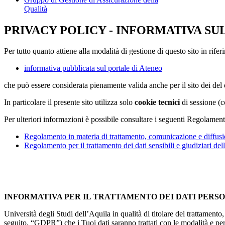
Qualità
PRIVACY POLICY - INFORMATIVA SU
Per tutto quanto attiene alla modalità di gestione di questo sito in rifer
informativa pubblicata sul portale di Ateneo
che può essere considerata pienamente valida anche per il sito dei de
In particolare il presente sito utilizza solo
cookie tecnici
di sessione (c
Per ulteriori informazioni è possibile consultare i seguenti Regolament
Regolamento in materia di trattamento, comunicazione e diffusio
Regolamento per il trattamento dei dati sensibili e giudiziari del
INFORMATIVA PER IL TRATTAMENTO DEI DATI PERS
Università degli Studi dell’Aquila in qualità di titolare del trattamen
seguito, “GDPR”) che i Tuoi dati saranno trattati con le modalità e per 