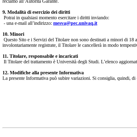
reclamo all’Autorità Garante.
9. Modalità di esercizio dei diritti
Potrai in qualsiasi momento esercitare i diritti inviando:
- una e-mail all’indirizzo:
mesva@pec.univaq.it
10. Minori
Questo Sito e i Servizi del Titolare non sono destinati a minori di 18 
involontariamente registrate, il Titolare le cancellerà in modo tempestiv
11. Titolare, responsabile e incaricati
Il Titolare del trattamento è Università degli Studi. L’elenco aggiornato
12. Modifiche alla presente Informativa
La presente Informativa può subire variazioni. Si consiglia, quindi, di 
Università degli Studi dell'Aquila
Dipartimento di Medicina clinica, sanità pubblica, scienze della vita
Indirizzo:
Piazzale Salvatore Tommasi 1, Blocco 11
67010 L'Aquila - Coppito
webmaster & web designer:
Emanuele Nardi