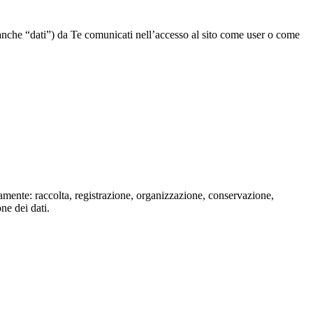
” o anche “dati”) da Te comunicati nell’accesso al sito come user o come
isamente: raccolta, registrazione, organizzazione, conservazione,
one dei dati.