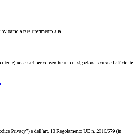
 invitiamo a fare riferimento alla
ia utente) necessari per consentire una navigazione sicura ed efficiente.
a
 “Codice Privacy”) e dell’art. 13 Regolamento UE n. 2016/679 (in