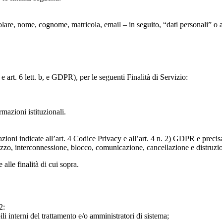
particolare, nome, cognome, matricola, email – in seguito, “dati personali
e art. 6 lett. b, e GDPR), per le seguenti Finalità di Servizio:
ormazioni istituzionali.
razioni indicate all’art. 4 Codice Privacy e all’art. 4 n. 2) GDPR e prec
lizzo, interconnessione, blocco, comunicazione, cancellazione e distruzi
 alle finalità di cui sopra.
2:
ili interni del trattamento e/o amministratori di sistema;