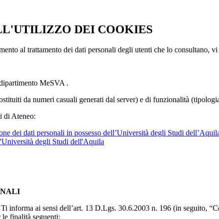
LL'UTILIZZO DEI COOKIES
imento al trattamento dei dati personali degli utenti che lo consultano, vi
l dipartimento MeSVA .
ostituiti da numeri casuali generati dal server) e di funzionalità (tipolog
i di Ateneo:
ne dei dati personali in possesso dell’Università degli Studi dell’Aquil
l'Università degli Studi dell'Aquila
ONALI
to, Ti informa ai sensi dell’art. 13 D.Lgs. 30.6.2003 n. 196 (in seguito,
le finalità seguenti: