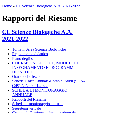
Home
»
CL Scienze Biologiche A.A. 2021-2022
Rapporti del Riesame
CL Scienze Biologiche A.A.
2021-2022
Torna in Area Scienze Biologiche
Regolamento didattico
Piano degli studi
COURSE CATALOGUE, MODULI DI
INSEGNAMENTO E PROGRAMMI
DIDATTICI
Orario delle lezioni
Scheda Unica Annuale-Corso di Studi (SUA-
CdS) A.A. 2021-2022
SCHEDA DI MONITORAGGIO
ANNUALE
Rapporti del Riesame
Scheda di monitoraggio annuale
Segreteria virtuale
Gruppo di Gestione di Assicurazione della