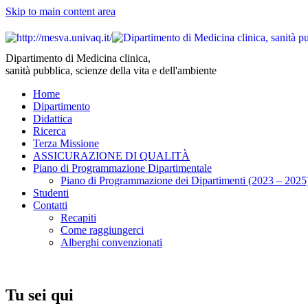
Skip to main content area
Dipartimento di Medicina clinica,
sanità pubblica, scienze della vita e dell'ambiente
Home
Dipartimento
Didattica
Ricerca
Terza Missione
ASSICURAZIONE DI QUALITÀ
Piano di Programmazione Dipartimentale
Piano di Programmazione dei Dipartimenti (2023 – 2025
Studenti
Contatti
Recapiti
Come raggiungerci
Alberghi convenzionati
Tu sei qui