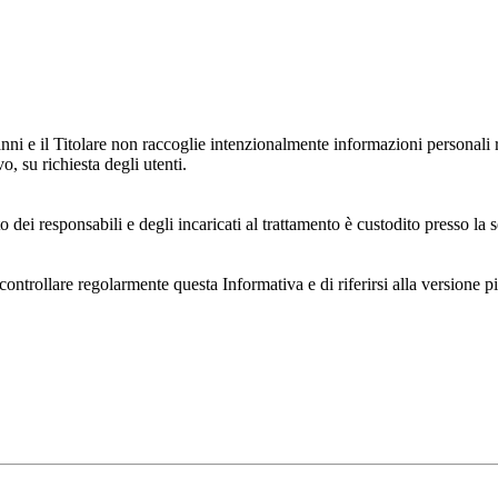
anni e il Titolare non raccoglie intenzionalmente informazioni personali r
o, su richiesta degli utenti.
 dei responsabili e degli incaricati al trattamento è custodito presso la s
controllare regolarmente questa Informativa e di riferirsi alla versione p
 e dell'ambiente