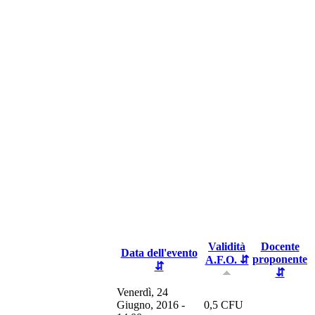
Validità
Docente
Data dell'evento
proponente
A.F.O. ⇵
⇵
⇵
Venerdì, 24
Giugno, 2016 -
0,5 CFU