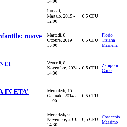
14:00
Lunedì, 11
Maggio, 2015 -
0,5 CFU
12:00
fantile: nuove
Martedì, 8
Florio
Ottobre, 2019 -
0,5 CFU
Tiziana
15:00
Marilena
NEI
Venerdì, 8
Zamponi
Novembre, 2024 -
0,5 CFU
Carlo
14:30
A IN ETA'
Mercoledì, 15
Gennaio, 2014 -
0,5 CFU
11:00
Mercoledì, 6
Casacchia
Novembre, 2019 -
0,5 CFU
Massimo
14:30