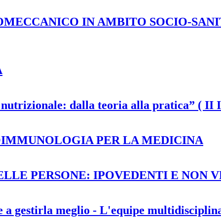
OMECCANICO IN AMBITO SOCIO-SANI
A
co nutrizionale: dalla teoria alla pratica” (
OIMMUNOLOGIA PER LA MEDICINA
ELLE PERSONE: IPOVEDENTI E NON 
 gestirla meglio - L'equipe multidisciplina