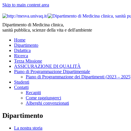
Skip to main content area
Dipartimento di Medicina clinica,
sanità pubblica, scienze della vita e dell'ambiente
Home
Dipartimento
Didattica
Ricerca
Terza Missione
ASSICURAZIONE DI QUALITÀ
Piano di Programmazione Dipartimentale
Piano di Programmazione dei Dipartimenti (2023 – 2025
Studenti
Contatti
Recapiti
Come raggiungerci
Alberghi convenzionati
Dipartimento
La nostra storia