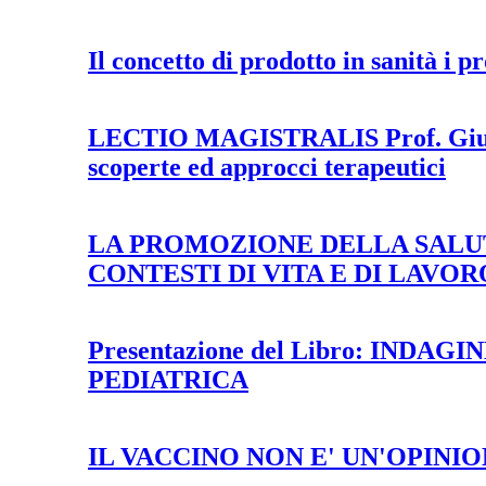
Il concetto di prodotto in sanità i p
LECTIO MAGISTRALIS Prof. Giuseppe
scoperte ed approcci terapeutici
LA PROMOZIONE DELLA SALUT
CONTESTI DI VITA E DI LAVOR
Presentazione del Libro: IND
PEDIATRICA
IL VACCINO NON E' UN'OPINION