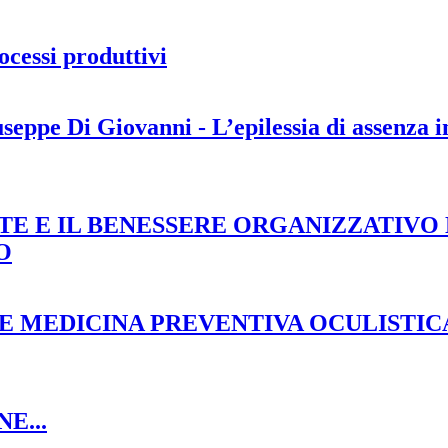
rocessi produttivi
 Di Giovanni - L’epilessia di assenza in
E E IL BENESSERE ORGANIZZATIVO 
O
AGINE MEDICINA PREVENTIVA OCULISTIC
E...