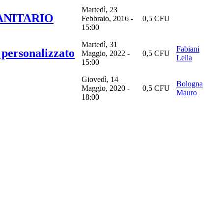
Martedì, 23
SANITARIO
Febbraio, 2016 -
0,5 CFU
15:00
Martedì, 31
Fabiani
 personalizzato
Maggio, 2022 -
0,5 CFU
Leila
15:00
Giovedì, 14
Bologna
Maggio, 2020 -
0,5 CFU
Mauro
18:00