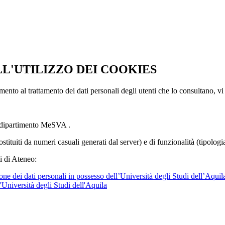
LL'UTILIZZO DEI COOKIES
imento al trattamento dei dati personali degli utenti che lo consultano, vi
l dipartimento MeSVA .
ostituiti da numeri casuali generati dal server) e di funzionalità (tipolog
i di Ateneo:
ne dei dati personali in possesso dell’Università degli Studi dell’Aquil
l'Università degli Studi dell'Aquila