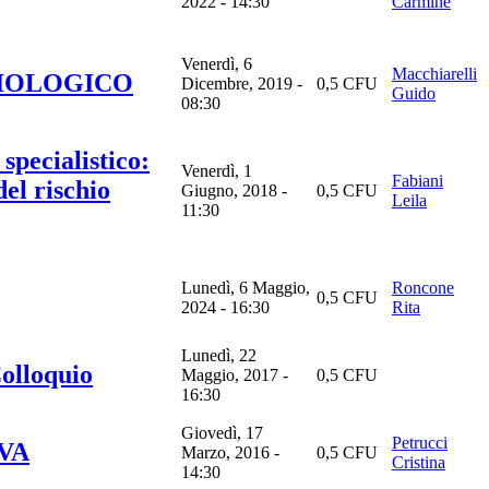
2022 - 14:30
Carmine
Venerdì, 6
Macchiarelli
BIOLOGICO
Dicembre, 2019 -
0,5 CFU
Guido
08:30
specialistico:
Venerdì, 1
Fabiani
del rischio
Giugno, 2018 -
0,5 CFU
Leila
11:30
Lunedì, 6 Maggio,
Roncone
0,5 CFU
2024 - 16:30
Rita
Lunedì, 22
lloquio
Maggio, 2017 -
0,5 CFU
16:30
Giovedì, 17
Petrucci
VA
Marzo, 2016 -
0,5 CFU
Cristina
14:30