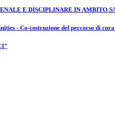
PENALE E DISCIPLINARE IN AMBITO 
ities - Co-costruzione del percorso di cura
CI"