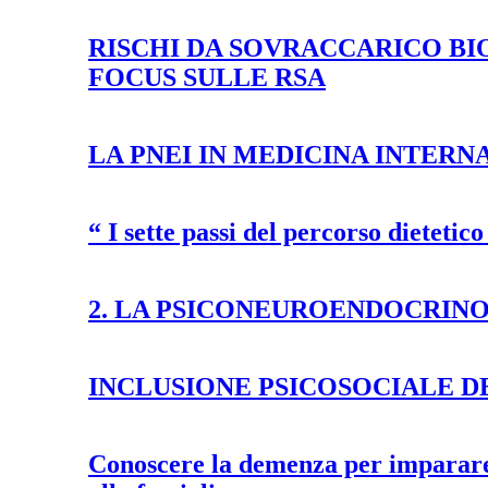
RISCHI DA SOVRACCARICO BI
FOCUS SULLE RSA
LA PNEI IN MEDICINA INTERN
“ I sette passi del percorso dieteti
2. LA PSICONEUROENDOCRIN
INCLUSIONE PSICOSOCIALE D
Conoscere la demenza per imparare a