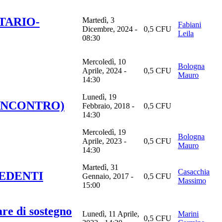
TARIO-
Martedì, 3
Fabiani
Dicembre, 2024 -
0,5 CFU
Leila
08:30
Mercoledì, 10
Bologna
Aprile, 2024 -
0,5 CFU
Mauro
14:30
Lunedì, 19
 II INCONTRO)
Febbraio, 2018 -
0,5 CFU
14:30
Mercoledì, 19
Bologna
Aprile, 2023 -
0,5 CFU
Mauro
14:30
Martedì, 31
Casacchia
VEDENTI
Gennaio, 2017 -
0,5 CFU
Massimo
15:00
re di sostegno
Lunedì, 11 Aprile,
Marini
0,5 CFU