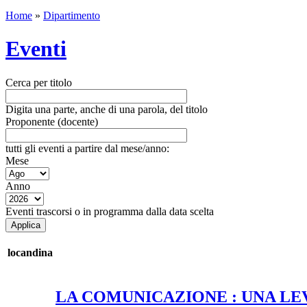
Home
»
Dipartimento
Eventi
Cerca per titolo
Digita una parte, anche di una parola, del titolo
Proponente (docente)
tutti gli eventi a partire dal mese/anno:
Mese
Anno
Eventi trascorsi o in programma dalla data scelta
locandina
LA COMUNICAZIONE : UNA LE