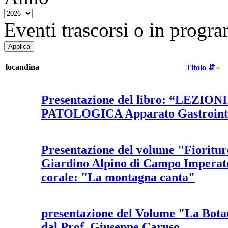
Eventi trascorsi o in progra
locandina
Titolo ⇵
Presentazione del libro: “LEZIO
PATOLOGICA Apparato Gastrointe
Presentazione del volume "Fioriture 
Giardino Alpino di Campo Imperato
corale: "La montagna canta"
presentazione del Volume "La Botan
dal Prof. Giuseppe Caruso.