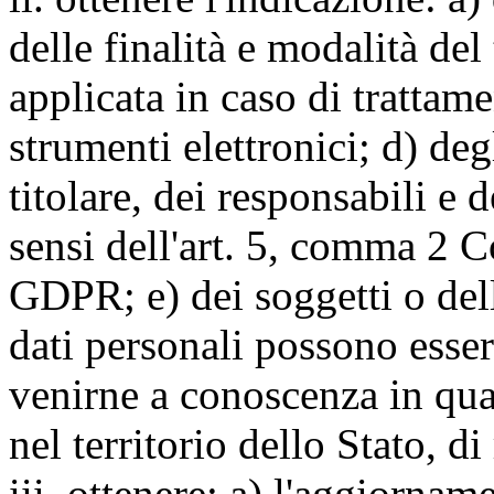
delle finalità e modalità del
applicata in caso di trattame
strumenti elettronici; d) deg
titolare, dei responsabili e 
sensi dell'art. 5, comma 2 C
GDPR; e) dei soggetti o dell
dati personali possono esse
venirne a conoscenza in qua
nel territorio dello Stato, di
iii. ottenere: a) l'aggiornam