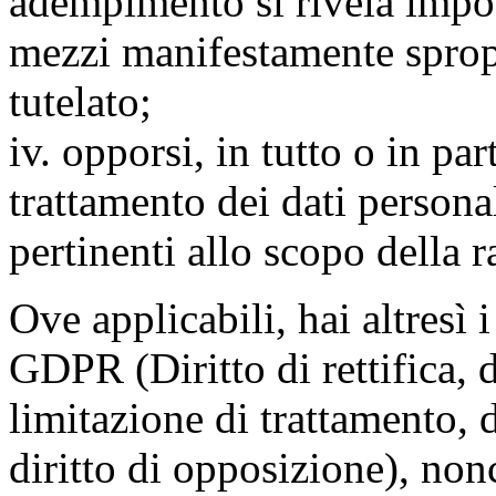
adempimento si rivela impo
mezzi manifestamente spropo
tutelato;
iv. opporsi, in tutto o in par
trattamento dei dati persona
pertinenti allo scopo della 
Ove applicabili, hai altresì i 
GDPR (Diritto di rettifica, di
limitazione di trattamento, di
diritto di opposizione), nonc