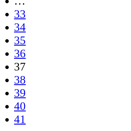
…
33
34
35
36
37
38
39
40
41