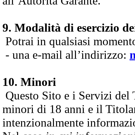
all’Autorità Garante.
9. Modalità di esercizio dei
Potrai in qualsiasi momento 
- una e-mail all’indirizzo:
10. Minori
Questo Sito e i Servizi del 
minori di 18 anni e il Titol
intenzionalmente informazion