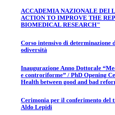
ACCADEMIA NAZIONALE DEI L
ACTION TO IMPROVE THE REP
BIOMEDICAL RESEARCH"
Corso intensivo di determinazione de
odiversità
Inaugurazione Anno Dottorale “Med
e controriforme” / PhD Opening C
Health between good and bad refo
Cerimonia per il conferimento del ti
Aldo Lepidi