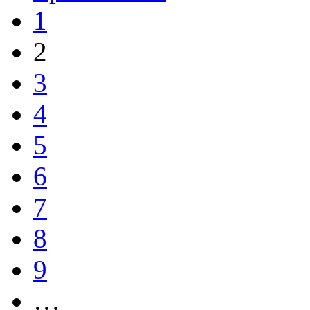
1
2
3
4
5
6
7
8
9
…