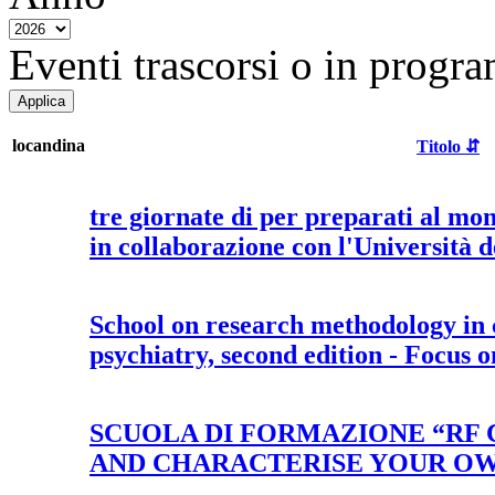
Eventi trascorsi o in progra
locandina
Titolo ⇵
tre giornate di per preparati al mo
in collaborazione con l'Università d
School on research methodology in c
psychiatry, second edition - Focus 
SCUOLA DI FORMAZIONE “RF C
AND CHARACTERISE YOUR O