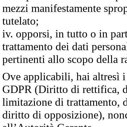
mezzi manifestamente spropo
tutelato;
iv. opporsi, in tutto o in par
trattamento dei dati persona
pertinenti allo scopo della 
Ove applicabili, hai altresì i 
GDPR (Diritto di rettifica, di
limitazione di trattamento, di
diritto di opposizione), nonc