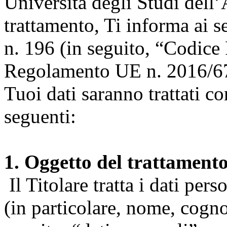
Università degli Studi dell’A
trattamento, Ti informa ai s
n. 196 (in seguito, “Codice 
Regolamento UE n. 2016/67
Tuoi dati saranno trattati co
seguenti:
1. Oggetto del trattament
Il Titolare tratta i dati pers
(in particolare, nome, cogn