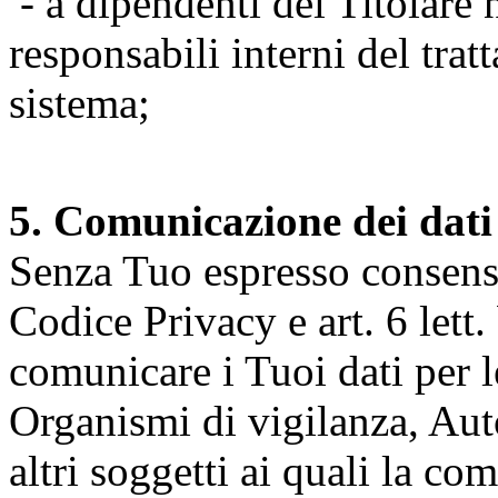
- a dipendenti del Titolare n
responsabili interni del tra
sistema;
5. Comunicazione dei dati
Senza Tuo espresso consenso (
Codice Privacy e art. 6 lett.
comunicare i Tuoi dati per le 
Organismi di vigilanza, Auto
altri soggetti ai quali la co