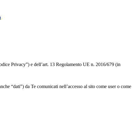
a
 “Codice Privacy”) e dell’art. 13 Regolamento UE n. 2016/679 (in
” o anche “dati”) da Te comunicati nell’accesso al sito come user o come