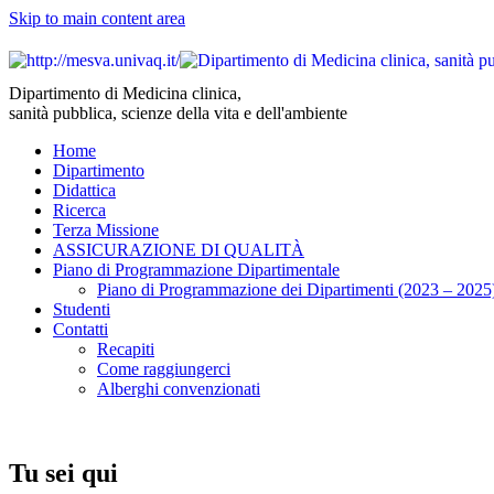
Skip to main content area
Dipartimento di Medicina clinica,
sanità pubblica, scienze della vita e dell'ambiente
Home
Dipartimento
Didattica
Ricerca
Terza Missione
ASSICURAZIONE DI QUALITÀ
Piano di Programmazione Dipartimentale
Piano di Programmazione dei Dipartimenti (2023 – 2025
Studenti
Contatti
Recapiti
Come raggiungerci
Alberghi convenzionati
Tu sei qui