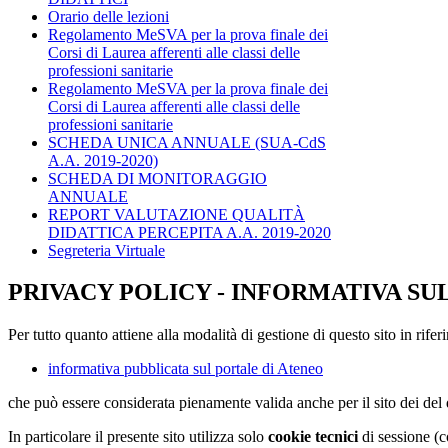
Orario delle lezioni
Regolamento MeSVA per la prova finale dei
Corsi di Laurea afferenti alle classi delle
professioni sanitarie
Regolamento MeSVA per la prova finale dei
Corsi di Laurea afferenti alle classi delle
professioni sanitarie
SCHEDA UNICA ANNUALE (SUA-CdS
A.A. 2019-2020)
SCHEDA DI MONITORAGGIO
ANNUALE
REPORT VALUTAZIONE QUALITÀ
DIDATTICA PERCEPITA A.A. 2019-2020
Segreteria Virtuale
PRIVACY POLICY - INFORMATIVA SU
Per tutto quanto attiene alla modalità di gestione di questo sito in rifer
informativa pubblicata sul portale di Ateneo
che può essere considerata pienamente valida anche per il sito dei de
In particolare il presente sito utilizza solo
cookie tecnici
di sessione (c