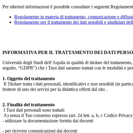
Per ulteriori informazioni è possibile consultare i seguenti Regolament
Regolamento in materia di trattamento, comunicazione e diffusio
Regolamento per il trattamento dei dati sensibili e giudiziari del
INFORMATIVA PER IL TRATTAMENTO DEI DATI PERS
Università degli Studi dell’Aquila in qualità di titolare del trattamen
seguito, “GDPR”) che i Tuoi dati saranno trattati con le modalità e per 
1. Oggetto del trattamento
Il Titolare tratta i dati personali, identificativi e non sensibili (in 
fruitore di uno dei servizi per la didattica offerti dal sito .
2. Finalità del trattamento
I Tuoi dati personali sono trattati:
A) senza il Tuo consenso espresso (art. 24 lett. a, b, c Codice Privacy 
- utilizzare la documentazione fornita dai docenti
- per ricevere comunicazioni dai docenti