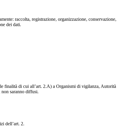
isamente: raccolta, registrazione, organizzazione, conservazione,
one dei dati.
e finalità di cui all’art. 2.A) a Organismi di vigilanza, Autorità
i non saranno diffusi.
zi dell’art. 2.