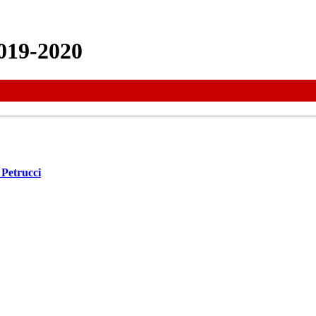
19-2020
 Petrucci