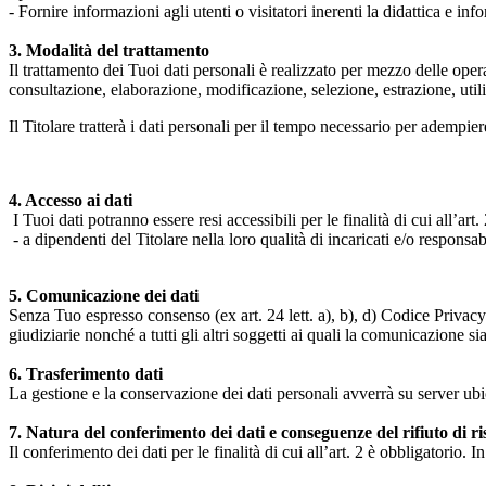
- Fornire informazioni agli utenti o visitatori inerenti la didattica e inf
3. Modalità del trattamento
Il trattamento dei Tuoi dati personali è realizzato per mezzo delle ope
consultazione, elaborazione, modificazione, selezione, estrazione, uti
Il Titolare tratterà i dati personali per il tempo necessario per adempiere
4. Accesso ai dati
I Tuoi dati potranno essere resi accessibili per le finalità di cui all’art. 
- a dipendenti del Titolare nella loro qualità di incaricati e/o responsab
5. Comunicazione dei dati
Senza Tuo espresso consenso (ex art. 24 lett. a), b), d) Codice Privacy e
giudiziarie nonché a tutti gli altri soggetti ai quali la comunicazione si
6. Trasferimento dati
La gestione e la conservazione dei dati personali avverrà su server ub
7. Natura del conferimento dei dati e conseguenze del rifiuto di r
Il conferimento dei dati per le finalità di cui all’art. 2 è obbligatorio. I