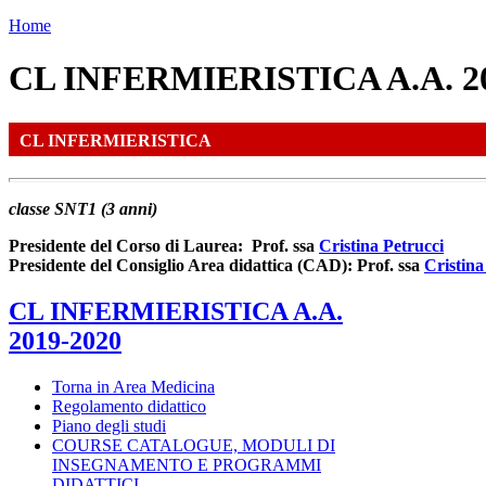
Home
CL INFERMIERISTICA A.A. 20
CL INFERMIERISTICA
classe SNT1 (3 anni)
Presidente del Corso di Laurea: Prof. ssa
Cristina Petrucci
Presidente del Consiglio Area didattica (CAD): Prof. ssa
Cristina
CL INFERMIERISTICA A.A.
2019-2020
Torna in Area Medicina
Regolamento didattico
Piano degli studi
COURSE CATALOGUE, MODULI DI
INSEGNAMENTO E PROGRAMMI
DIDATTICI