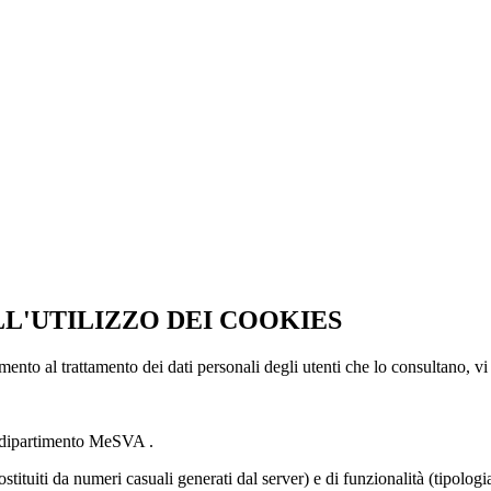
LL'UTILIZZO DEI COOKIES
imento al trattamento dei dati personali degli utenti che lo consultano, vi
l dipartimento MeSVA .
ostituiti da numeri casuali generati dal server) e di funzionalità (tipolog