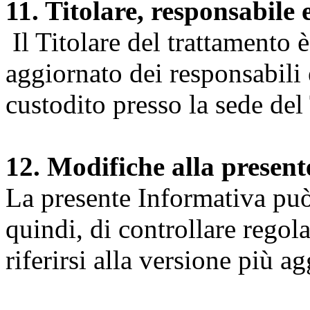
11. Titolare, responsabile 
Il Titolare del trattamento 
aggiornato dei responsabili e
custodito presso la sede del 
12. Modifiche alla presen
La presente Informativa può 
quindi, di controllare regol
riferirsi alla versione più a
Università degli Studi dell