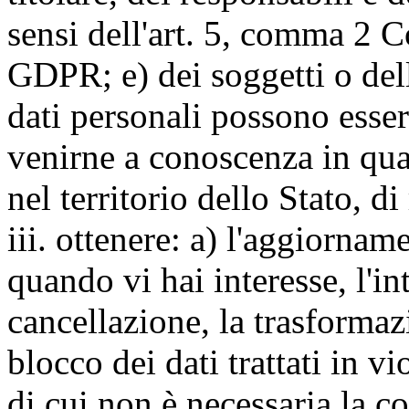
sensi dell'art. 5, comma 2 C
GDPR; e) dei soggetti o dell
dati personali possono esse
venirne a conoscenza in qua
nel territorio dello Stato, di
iii. ottenere: a) l'aggiornam
quando vi hai interesse, l'in
cancellazione, la trasforma
blocco dei dati trattati in v
di cui non è necessaria la c