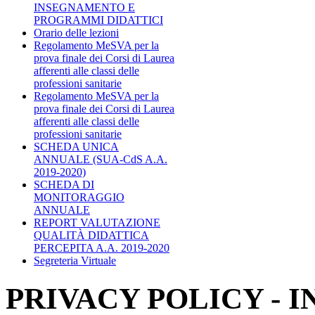
INSEGNAMENTO E
PROGRAMMI DIDATTICI
Orario delle lezioni
Regolamento MeSVA per la
prova finale dei Corsi di Laurea
afferenti alle classi delle
professioni sanitarie
Regolamento MeSVA per la
prova finale dei Corsi di Laurea
afferenti alle classi delle
professioni sanitarie
SCHEDA UNICA
ANNUALE (SUA-CdS A.A.
2019-2020)
SCHEDA DI
MONITORAGGIO
ANNUALE
REPORT VALUTAZIONE
QUALITÀ DIDATTICA
PERCEPITA A.A. 2019-2020
Segreteria Virtuale
PRIVACY POLICY - 