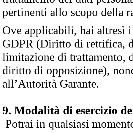
pertinenti allo scopo della 
Ove applicabili, hai altresì i 
GDPR (Diritto di rettifica, di
limitazione di trattamento, di
diritto di opposizione), nonc
all’Autorità Garante.
9. Modalità di esercizio dei
Potrai in qualsiasi momento 