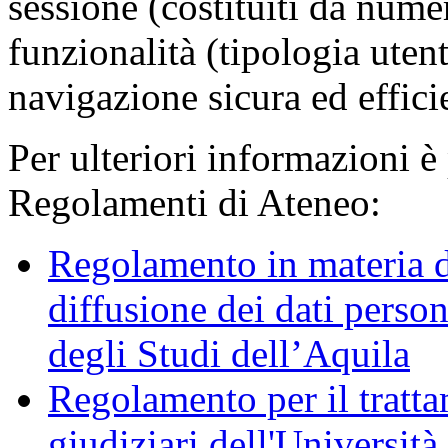
sessione (costituiti da numer
funzionalità (tipologia uten
navigazione sicura ed effici
Per ulteriori informazioni è
Regolamenti di Ateneo:
Regolamento in materia d
diffusione dei dati person
degli Studi dell’Aquila
Regolamento per il trattam
giudiziari dell'Università