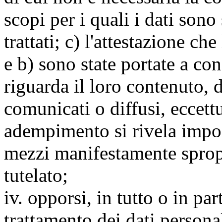
scopi per i quali i dati sono
trattati; c) l'attestazione che
e b) sono state portate a c
riguarda il loro contenuto, d
comunicati o diffusi, eccettu
adempimento si rivela impo
mezzi manifestamente spropo
tutelato;
iv. opporsi, in tutto o in par
trattamento dei dati persona