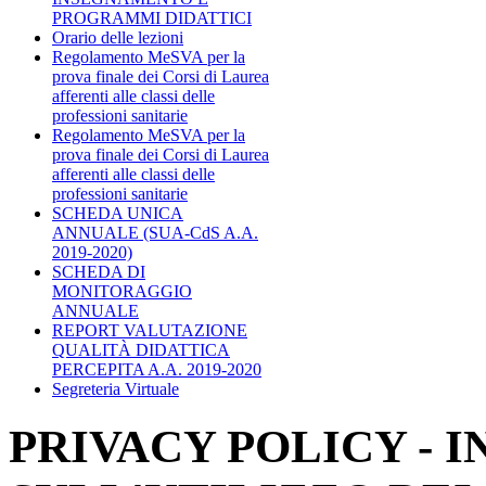
PROGRAMMI DIDATTICI
Orario delle lezioni
Regolamento MeSVA per la
prova finale dei Corsi di Laurea
afferenti alle classi delle
professioni sanitarie
Regolamento MeSVA per la
prova finale dei Corsi di Laurea
afferenti alle classi delle
professioni sanitarie
SCHEDA UNICA
ANNUALE (SUA-CdS A.A.
2019-2020)
SCHEDA DI
MONITORAGGIO
ANNUALE
REPORT VALUTAZIONE
QUALITÀ DIDATTICA
PERCEPITA A.A. 2019-2020
Segreteria Virtuale
PRIVACY POLICY - 