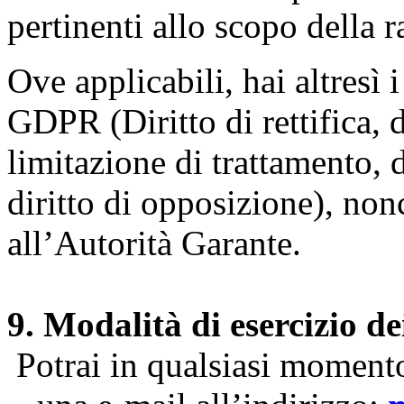
pertinenti allo scopo della 
Ove applicabili, hai altresì i 
GDPR (Diritto di rettifica, di
limitazione di trattamento, di
diritto di opposizione), nonc
all’Autorità Garante.
9. Modalità di esercizio dei
Potrai in qualsiasi momento 