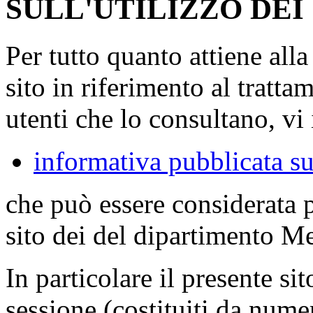
SULL'UTILIZZO DEI
Per tutto quanto attiene all
sito in riferimento al tratta
utenti che lo consultano, vi 
informativa pubblicata su
che può essere considerata 
sito dei del dipartimento M
In particolare il presente sit
sessione (costituiti da numer