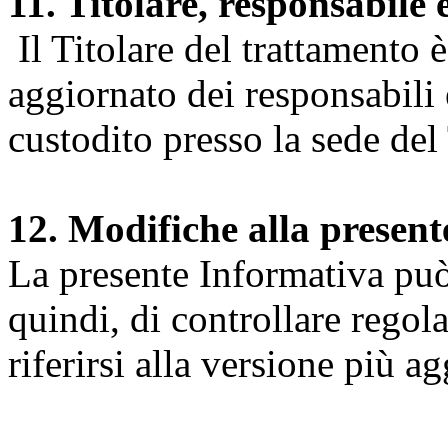
11. Titolare, responsabile 
Il Titolare del trattamento 
aggiornato dei responsabili e
custodito presso la sede del 
12. Modifiche alla presen
La presente Informativa può 
quindi, di controllare regol
riferirsi alla versione più a
Università degli Studi dell