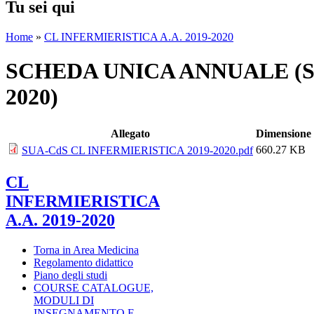
Tu sei qui
Home
»
CL INFERMIERISTICA A.A. 2019-2020
SCHEDA UNICA ANNUALE (SU
2020)
Allegato
Dimensione
660.27 KB
SUA-CdS CL INFERMIERISTICA 2019-2020.pdf
CL
INFERMIERISTICA
A.A. 2019-2020
Torna in Area Medicina
Regolamento didattico
Piano degli studi
COURSE CATALOGUE,
MODULI DI
INSEGNAMENTO E