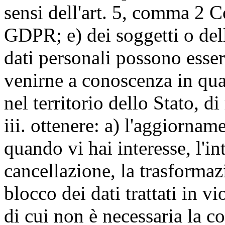
sensi dell'art. 5, comma 2 C
GDPR; e) dei soggetti o dell
dati personali possono esse
venirne a conoscenza in qua
nel territorio dello Stato, di
iii. ottenere: a) l'aggiornam
quando vi hai interesse, l'in
cancellazione, la trasforma
blocco dei dati trattati in v
di cui non è necessaria la c