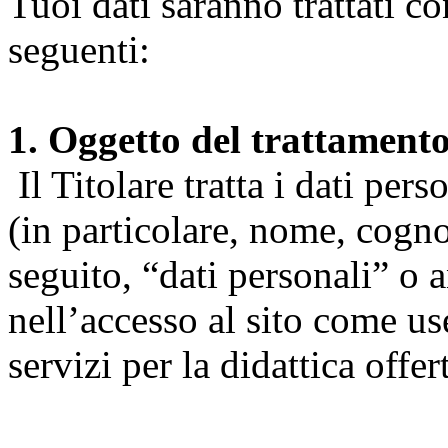
Tuoi dati saranno trattati co
seguenti:
1. Oggetto del trattament
Il Titolare tratta i dati pers
(in particolare, nome, cogn
seguito, “dati personali” o 
nell’accesso al sito come us
servizi per la didattica offert