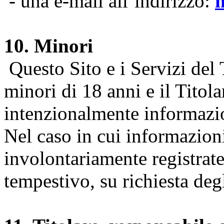
- una e-mail all’indirizzo:
10. Minori
Questo Sito e i Servizi del 
minori di 18 anni e il Titol
intenzionalmente informazion
Nel caso in cui informazion
involontariamente registrate
tempestivo, su richiesta degl