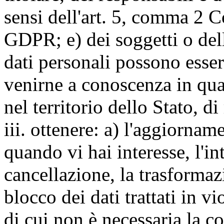
sensi dell'art. 5, comma 2 C
GDPR; e) dei soggetti o dell
dati personali possono esse
venirne a conoscenza in qua
nel territorio dello Stato, di
iii. ottenere: a) l'aggiornam
quando vi hai interesse, l'in
cancellazione, la trasforma
blocco dei dati trattati in v
di cui non è necessaria la c