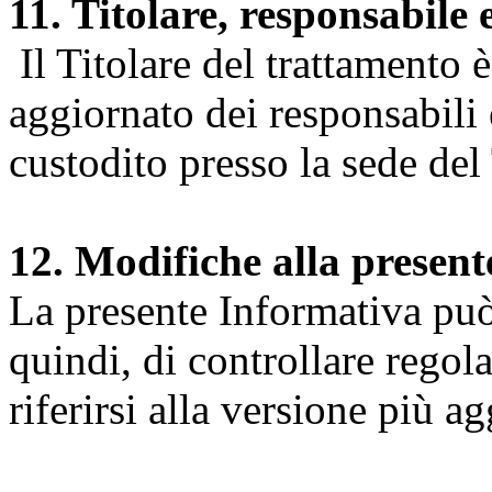
11. Titolare, responsabile 
Il Titolare del trattamento 
aggiornato dei responsabili e
custodito presso la sede del 
12. Modifiche alla presen
La presente Informativa può 
quindi, di controllare regol
riferirsi alla versione più a
Università degli Studi dell