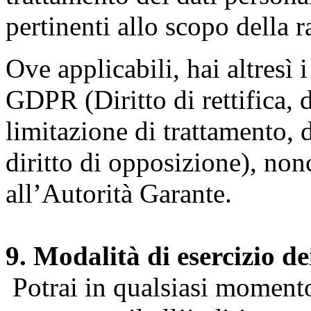
pertinenti allo scopo della 
Ove applicabili, hai altresì i 
GDPR (Diritto di rettifica, di
limitazione di trattamento, di
diritto di opposizione), nonc
all’Autorità Garante.
9. Modalità di esercizio dei
Potrai in qualsiasi momento 