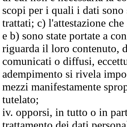
scopi per i quali i dati sono
trattati; c) l'attestazione che
e b) sono state portate a c
riguarda il loro contenuto, d
comunicati o diffusi, eccettu
adempimento si rivela impo
mezzi manifestamente spropo
tutelato;
iv. opporsi, in tutto o in par
trattamento dei dati persona