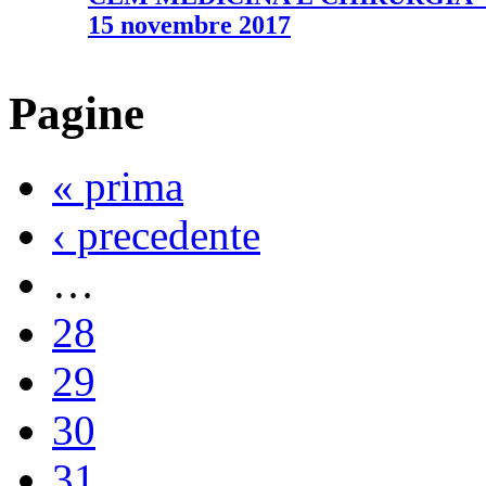
15 novembre 2017
Pagine
« prima
‹ precedente
…
28
29
30
31