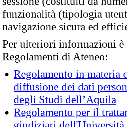
sessione (costituiti da numer
funzionalità (tipologia uten
navigazione sicura ed effici
Per ulteriori informazioni è
Regolamenti di Ateneo:
Regolamento in materia d
diffusione dei dati person
degli Studi dell’Aquila
Regolamento per il trattam
giudiziari dell'Università