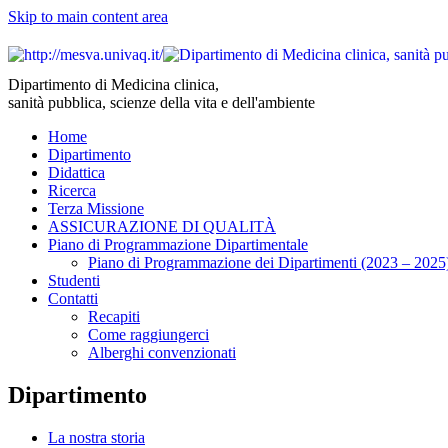
Skip to main content area
Dipartimento di Medicina clinica,
sanità pubblica, scienze della vita e dell'ambiente
Home
Dipartimento
Didattica
Ricerca
Terza Missione
ASSICURAZIONE DI QUALITÀ
Piano di Programmazione Dipartimentale
Piano di Programmazione dei Dipartimenti (2023 – 2025
Studenti
Contatti
Recapiti
Come raggiungerci
Alberghi convenzionati
Dipartimento
La nostra storia