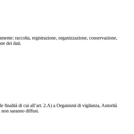
isamente: raccolta, registrazione, organizzazione, conservazione,
one dei dati.
e finalità di cui all’art. 2.A) a Organismi di vigilanza, Autorità
i non saranno diffusi.