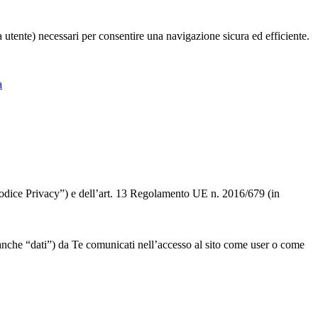
ia utente) necessari per consentire una navigazione sicura ed efficiente.
a
 “Codice Privacy”) e dell’art. 13 Regolamento UE n. 2016/679 (in
” o anche “dati”) da Te comunicati nell’accesso al sito come user o come