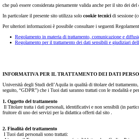
che può essere considerata pienamente valida anche per il sito dei de
In particolare il presente sito utilizza solo
cookie tecnici
di sessione (c
Per ulteriori informazioni è possibile consultare i seguenti Regolament
Regolamento in materia di trattamento, comunicazione e diffusio
Regolamento per il trattamento dei dati sensibili e giudiziari del
INFORMATIVA PER IL TRATTAMENTO DEI DATI PERS
Università degli Studi dell’Aquila in qualità di titolare del trattamen
seguito, “GDPR”) che i Tuoi dati saranno trattati con le modalità e per 
1. Oggetto del trattamento
Il Titolare tratta i dati personali, identificativi e non sensibili (in 
fruitore di uno dei servizi per la didattica offerti dal sito .
2. Finalità del trattamento
I Tuoi dati personali sono trattati: