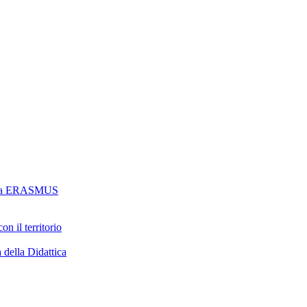
ramma ERASMUS
n il territorio
 della Didattica