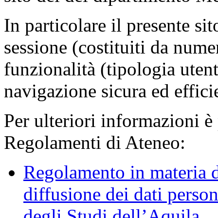
In particolare il presente sit
sessione (costituiti da numer
funzionalità (tipologia uten
navigazione sicura ed effici
Per ulteriori informazioni è
Regolamenti di Ateneo:
Regolamento in materia d
diffusione dei dati person
degli Studi dell’Aquila