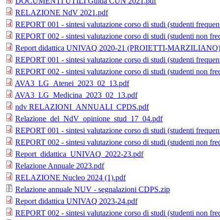
DOCUMENTI UTILI Guida CUN 2021.pdf
RELAZIONE NdV 2021.pdf
REPORT 001 - sintesi valutazione corso di studi (studenti frequen
REPORT 002 - sintesi valutazione corso di studi (studenti non fre
Report didattica UNIVAQ 2020-21 (PROIETTI-MARZILIANO)
REPORT 001 - sintesi valutazione corso di studi (studenti frequen
REPORT 002 - sintesi valutazione corso di studi (studenti non fre
AVA3_LG_Atenei_2023_02_13.pdf
AVA3_LG_Medicina_2023_02_13.pdf
ndv RELAZIONI_ANNUALI_CPDS.pdf
Relazione_del_NdV_opinione_stud_17_04.pdf
REPORT 001 - sintesi valutazione corso di studi (studenti frequen
REPORT 002 - sintesi valutazione corso di studi (studenti non fre
Report_didattica_UNIVAQ_2022-23.pdf
Relazione Annuale 2023.pdf
RELAZIONE Nucleo 2024 (1).pdf
Relazione annuale NUV - segnalazioni CDPS.zip
Report didattica UNIVAQ 2023-24.pdf
REPORT 002 - sintesi valutazione corso di studi (studenti non fre