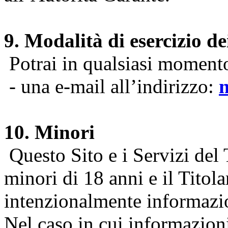
9. Modalità di esercizio dei
Potrai in qualsiasi momento 
- una e-mail all’indirizzo:
10. Minori
Questo Sito e i Servizi del 
minori di 18 anni e il Titol
intenzionalmente informazion
Nel caso in cui informazion