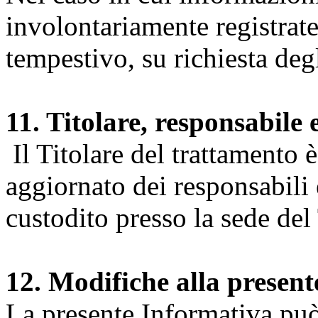
involontariamente registrate
tempestivo, su richiesta degl
11. Titolare, responsabile 
Il Titolare del trattamento 
aggiornato dei responsabili e
custodito presso la sede del 
12. Modifiche alla presen
La presente Informativa può 