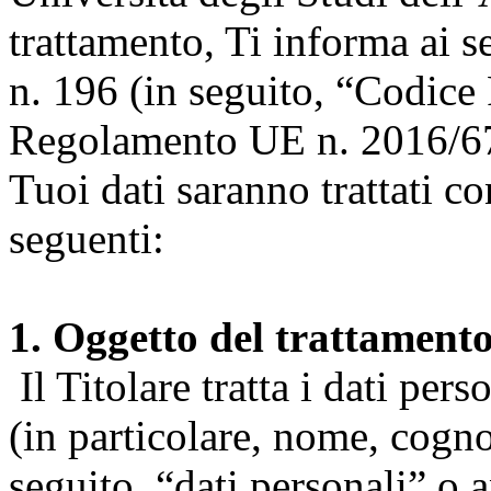
trattamento, Ti informa ai s
n. 196 (in seguito, “Codice 
Regolamento UE n. 2016/67
Tuoi dati saranno trattati co
seguenti:
1. Oggetto del trattament
Il Titolare tratta i dati pers
(in particolare, nome, cogn
seguito, “dati personali” o 