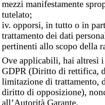
mezzi manifestamente spropo
tutelato;
iv. opporsi, in tutto o in par
trattamento dei dati persona
pertinenti allo scopo della 
Ove applicabili, hai altresì i 
GDPR (Diritto di rettifica, di
limitazione di trattamento, di
diritto di opposizione), nonc
all’Autorità Garante.