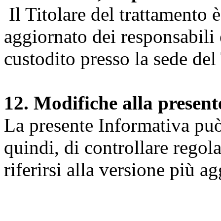
Il Titolare del trattamento 
aggiornato dei responsabili e
custodito presso la sede del 
12. Modifiche alla presen
La presente Informativa può 
quindi, di controllare regol
riferirsi alla versione più a
Università degli Studi dell