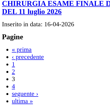
CHIRURGIA ESAME FINALE 
DEL 11 luglio 2026
Inserito in data:
16-04-2026
Pagine
« prima
‹ precedente
1
2
3
4
seguente ›
ultima »