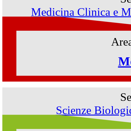
Medicina Clinica e M
Area
Me
Se
Scienze Biologi