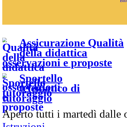
Assicurazione Qualità
della didattica
osservazioni e proposte
Sportello
telematico di
tutoraggio
Aperto tutti i martedì dalle
Istruzioni