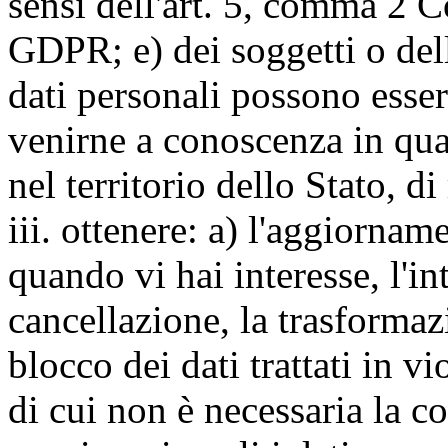
sensi dell'art. 5, comma 2 C
GDPR; e) dei soggetti o dell
dati personali possono esse
venirne a conoscenza in qua
nel territorio dello Stato, di
iii. ottenere: a) l'aggiornam
quando vi hai interesse, l'in
cancellazione, la trasforma
blocco dei dati trattati in v
di cui non è necessaria la c