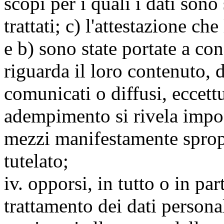
scopi per i quali i dati sono
trattati; c) l'attestazione che
e b) sono state portate a c
riguarda il loro contenuto, d
comunicati o diffusi, eccettu
adempimento si rivela impo
mezzi manifestamente spropo
tutelato;
iv. opporsi, in tutto o in par
trattamento dei dati persona