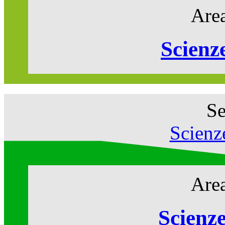
Area
Scienz
Se
Scienz
Area
Scienz