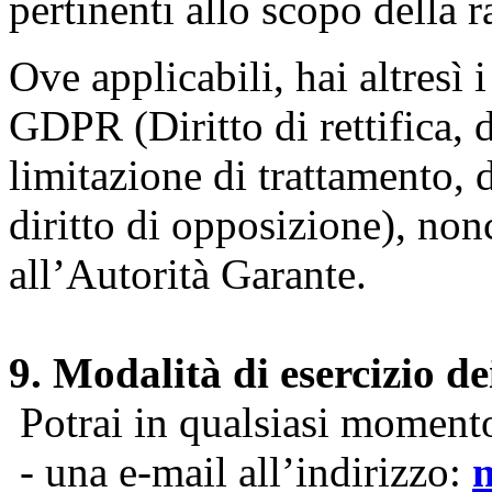
pertinenti allo scopo della 
Ove applicabili, hai altresì i 
GDPR (Diritto di rettifica, di
limitazione di trattamento, di
diritto di opposizione), nonc
all’Autorità Garante.
9. Modalità di esercizio dei
Potrai in qualsiasi momento 
- una e-mail all’indirizzo: