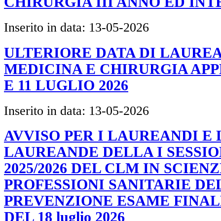
CHIRURGIA III ANNO ED INT
Inserito in data:
13-05-2026
ULTERIORE DATA DI LAURE
MEDICINA E CHIRURGIA APP
E 11 LUGLIO 2026
Inserito in data:
13-05-2026
AVVISO PER I LAUREANDI E 
LAUREANDE DELLA I SESSIO
2025/2026 DEL CLM IN SCIEN
PROFESSIONI SANITARIE DE
PREVENZIONE ESAME FINAL
DEL 18 luglio 2026