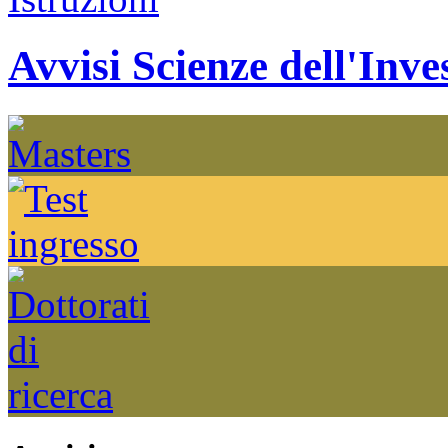
Avvisi Scienze dell'Inve